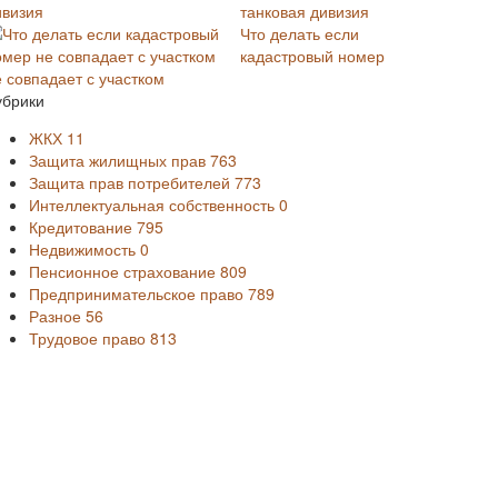
танковая дивизия
Что делать если
кадастровый номер
е совпадает с участком
убрики
ЖКХ
11
Защита жилищных прав
763
Защита прав потребителей
773
Интеллектуальная собственность
0
Кредитование
795
Недвижимость
0
Пенсионное страхование
809
Предпринимательское право
789
Разное
56
Трудовое право
813