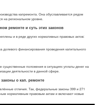
роизводства капремонта. Она обуславливается рядом
ся на региональном уровне.
ьном ремонте и суть этих законов
еплены и в ряде других нормативных правовых актов:
а долевого финансирования проведения капитального
е существенные положения в ситуациях уплаты денег на
низации деятельности в данной сфере.
 законы о кап. ремонте
лённые отличия. Так, федеральные законы 399 и 271
ным нормативным правовым актам и включают новые