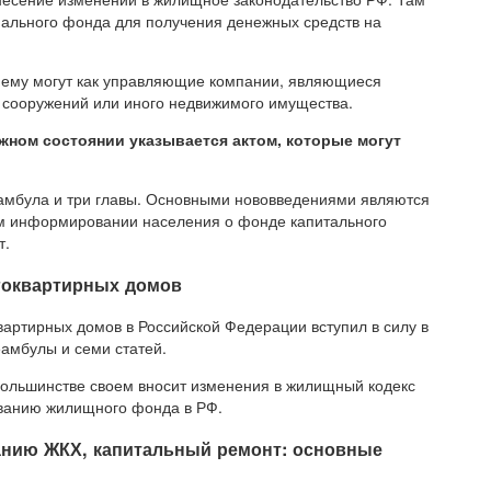
нального фонда для получения денежных средств на
нему могут как управляющие компании, являющиеся
 сооружений или иного недвижимого имущества.
ном состоянии указывается актом, которые могут
еамбула и три главы. Основными нововведениями являются
ом информировании населения о фонде капитального
т.
огоквартирных домов
артирных домов в Российской Федерации вступил в силу в
еамбулы и семи статей.
 большинстве своем вносит изменения в жилищный кодекс
ванию жилищного фонда в РФ.
анию ЖКХ, капитальный ремонт: основные