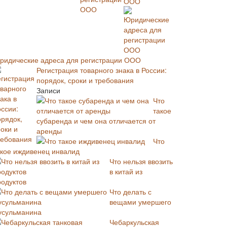
ООО
ридические адреса для регистрации ООО
Регистрация товарного знака в России:
порядок, сроки и требования
Записи
Что
такое
субаренда и чем она отличается от
аренды
Что
акое иждивенец инвалид
Что нельзя ввозить
в китай из
родуктов
Что делать с
вещами умершего
усульманина
Чебаркульская