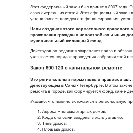
Этот федеральный закон был принят в 2007 году. Он
свою очередь, из статей. Этот официальный закон 
устанавливает порядок его финансирования, устан
Цели создания этого нормативного правового а
проживания граждан в новостройках и иных дом
муниципальный жилищный фонд.
Действующая редакция закрепляет права и обязанно
указывается порядок проведения собрания этой не
Закон 690 120 о капитальном ремонте
Это региональный нормативный правовой акт, 
действующем в Санкт-Петербурге.
В этом законе
ремонта в городе, как формируется фонд, какие де
Указано, что именно включается в региональную п
Адреса многоквартирных домов.
Когда они были введены в эксплуатацию.
Типы домов.
Площадь домов.