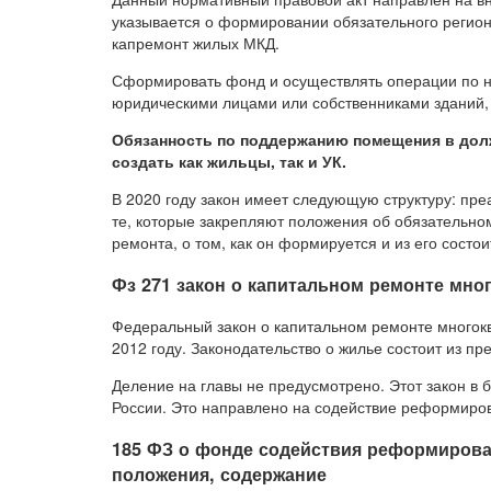
указывается о формировании обязательного регио
капремонт жилых МКД.
Сформировать фонд и осуществлять операции по 
юридическими лицами или собственниками зданий,
Обязанность по поддержанию помещения в долж
создать как жильцы, так и УК.
В 2020 году закон имеет следующую структуру: пр
те, которые закрепляют положения об обязательн
ремонта, о том, как он формируется и из его состои
Фз 271 закон о капитальном ремонте мн
Федеральный закон о капитальном ремонте многокв
2012 году. Законодательство о жилье состоит из пр
Деление на главы не предусмотрено. Этот закон в
России. Это направлено на содействие реформиро
185 ФЗ о фонде содействия реформиров
положения, содержание