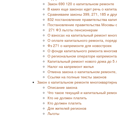
Закон 690 120 о капитальном ремонте
В каких еще законах идет речь о капита
Сравниваем законы 399, 271, 185 и дру
832 постановление правительства капи
Постановление правительства Москвы 
271 ФЗ льготы пенсионерам
О взносах на капитальный ремонт мног
О оплате капитального ремонта, порядо
Фз 271 о капремонте для новостроек
О фонде капитального ремонта многок
О региональном операторе капремонта
Капитальный ремонт нового дома до 5 
Налог на капремонт жилья
Отмена закона о капитальном ремонте,
Ссылки на полные тексты законов
Закон о капитальном ремонте многоквартирн
Описание закона
Что такое текущий и капитальный ремо
Кто не должен платить
Кто должен платить
Для жителей регионов
Льготы