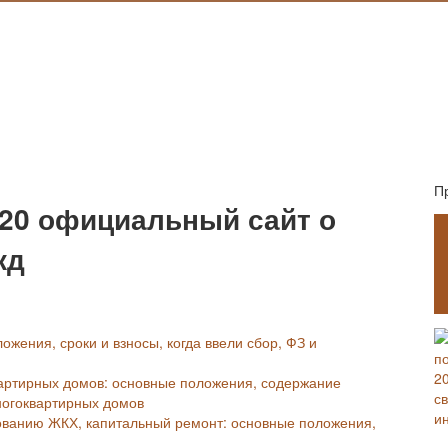
П
020 официальный сайт о
кд
жения, сроки и взносы, когда ввели сбор, ФЗ и
вартирных домов: основные положения, содержание
ногоквартирных домов
ванию ЖКХ, капитальный ремонт: основные положения,