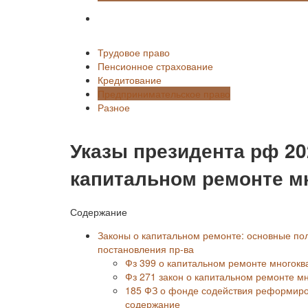
Разное
Трудовое право
Пенсионное страхование
Кредитование
Предпринимательское право
Разное
Указы президента рф 2
капитальном ремонте м
Содержание
Законы о капитальном ремонте: основные поло
постановления пр-ва
Фз 399 о капитальном ремонте многок
Фз 271 закон о капитальном ремонте м
185 ФЗ о фонде содействия реформиро
содержание