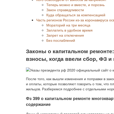
Теперь можно и вместе, и порознь
Закон справедливости
Куда обращаться за компенсацией
Часть регионов России из-за коронавируса ос
Мораторий на три месяца
Заплатить в удобное время
Запрет на отключения
Без послаблений
Законы о капитальном ремонте:
взносы, когда ввели сбор, ФЗ и
После того, как вышли изменения и поправки в зак
и оплаты, которые позволяют говорить о том, что 
жильцов. Разберемся подробнее с отдельными нор
Фз 399 о капитальном ремонте многоква
содержание
Данный нормативный правовой акт направлен на в