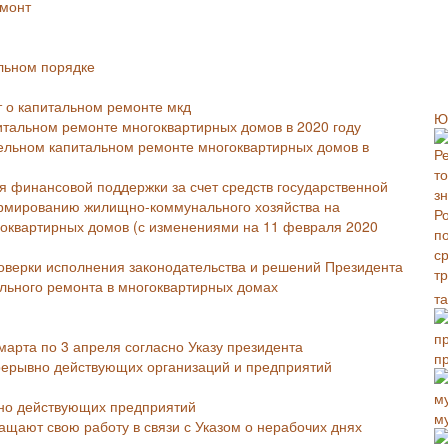
емонт
льном порядке
 о капитальном ремонте мкд
Ю
итальном ремонте многоквартирных домов в 2020 году
ельном капитальном ремонте многоквартирных домов в
 финансовой поддержки за счет средств государственной
рмированию жилищно-коммунального хозяйства на
гоквартирных домов (с изменениями на 11 февраля 2020
оверки исполнения законодательства и решений Президента
льного ремонта в многоквартирных домах
т
арта по 3 апреля согласно Указу президента
п
прерывно действующих организаций и предприятий
вно действующих предприятий
м
ащают свою работу в связи с Указом о нерабочих днях