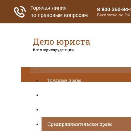
Дело юриста
Все о юриспруденции
Меню
Трудовое право
Пенсионное страхование
Кредитование
Предпринимательское право