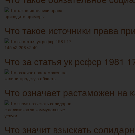
Что такое источники права п
Что за статья ук рсфср 1981 1
Что означает растаможен на 
Что значит взыскать солидарн