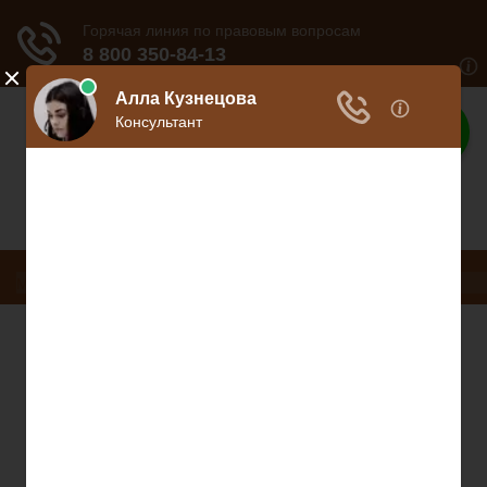
Дело юриста
Все о юриспруденции
Меню
Трудовое право
Пенсионное страхование
Кредитование
Предпринимательское право