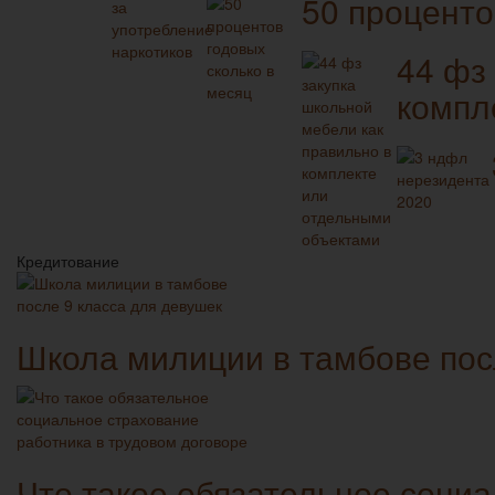
50 проценто
44 фз
компл
Кредитование
Школа милиции в тамбове пос
Что такое обязательное социа