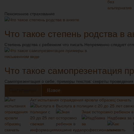
Пенсионное страхование
Что такое степень родства в а
Степень родства с ребенком что писать Непременно следует отл
Что такое самопрезентация п
Самопрезентация о себе, примеры текстов: секреты проведения 
Популярное
Новое
Акт испытания ограждения кровли образец скачать
Выслуга в полиции с 20 до 25 лет св
Знак осторожно ребенок 
Надбавка за 