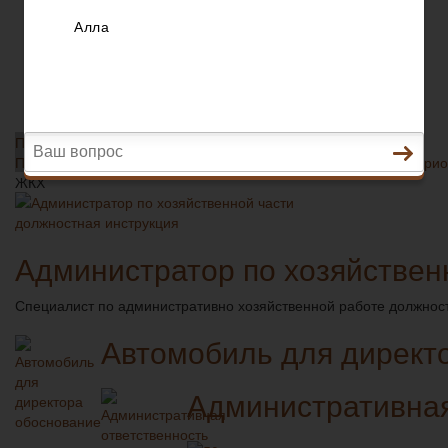
Разное
Трудовое право
Пенсионное страхование
Кредитование
Предпринимательское право
Разное
Приобретение нежилого здания с арендатором
Правовой режим договора аренды при смене собственника Прио
ЖКХ
Администратор по хозяйствен
Специалист по административно хозяйственной работе должност
Автомобиль для директ
Административная