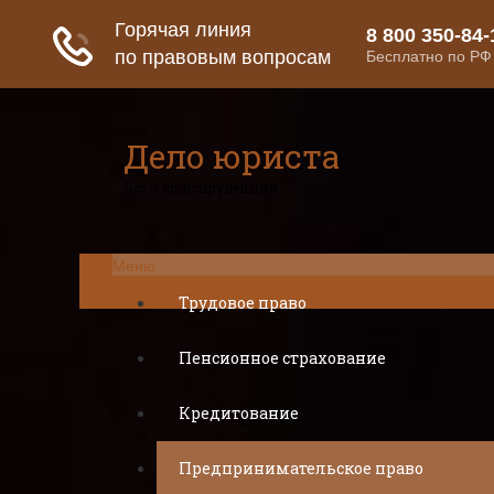
Дело юриста
Все о юриспруденции
Меню
Трудовое право
Пенсионное страхование
Кредитование
Предпринимательское право