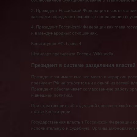
3. Президент Российской Федерации в соответстви
законами определяет основные направления внутре
4. Президент Российской Федерации как глава гос
и в международных отношениях.
Конституция РФ. Глава 4
Штандарт президента России. Wikimedia
Президент в системе разделения властей
Президент занимает высшее место в иерархии росс
президент РФ не относится ни к одной из ветвей в
Президент обеспечивает согласованную работу орг
и внешней политики.
При этом говорить об отдельной президентской вла
статье Конституции.
Государственная власть в Российской Федерации о
исполнительную и судебную. Органы законодательн