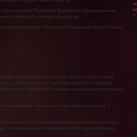
н
и с Конституцией Российской Федерации и федеральными
Р
нней и внешней политики государства.
ударства представляет Российскую Федерацию внутри страны
ийских государственных органов. Согласно Конституции,
ласти — исполнительной, законодательной или судебной.
анов власти, определяет основные направления внутренней
сти невозможно, поскольку это противоречило бы 10-й
существляется на основе разделения на законодательную,
ой, исполнительной и судебной власти самостоятельны.