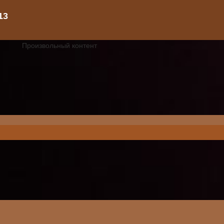
Произвольный контент