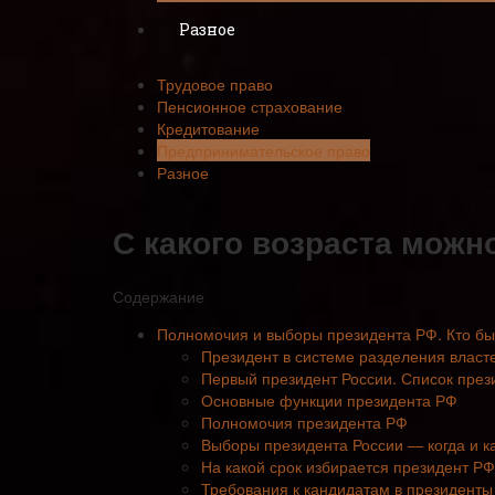
Разное
Трудовое право
Пенсионное страхование
Кредитование
Предпринимательское право
Разное
С какого возраста можн
Содержание
Полномочия и выборы президента РФ. Кто б
Президент в системе разделения власт
Первый президент России. Список през
Основные функции президента РФ
Полномочия президента РФ
Выборы президента России — когда и к
На какой срок избирается президент Р
Требования к кандидатам в президенты