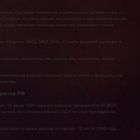
ластью. Его указы считаются подзаконными актами — как и
т Госдуме на утверждение кандидатуру главы правительства
по представлению премьер-министра назначает членов
во обороны, МИД, МВД, МЧС, Служба внешней разведки и
седаниях правительства, давать ему поручения, может
лнительной власти», поэтому нельзя точно утверждать, кто
ельства.
дентов РФ
ии. 12 июня 1991 года его избрали президентом РСФСР,
 на пять лет. После развала СССР он стал президентом
ъявления о своем выходе из партии. 12 июля 1990 года.