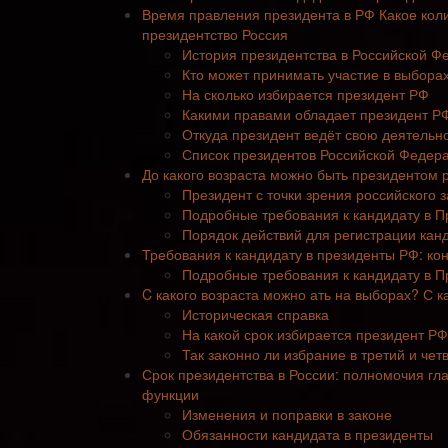
Время правления президента в РФ Какое кол
президентство Россия
История президентства в Российской Ф
Кто может принимать участие в выбора
На сколько избирается президент РФ
Какими правами обладает президент Р
Откуда президент ведёт свою деятельн
Список президентов Российской Федер
До какого возраста можно быть президентом 
Президент с точки зрения российского 
Подробные требования к кандидату в 
Порядок действий для регистрации кан
Требования к кандидату в президенты РФ: кон
Подробные требования к кандидату в 
C какого возраста можно ать на выборах? С к
Историческая справка
На какой срок избирается президент РФ
Так законно ли избрание в третий и чет
Срок президентства в России: полномочия гла
функции
Изменения и поправки в законе
Обязанности кандидата в президенты