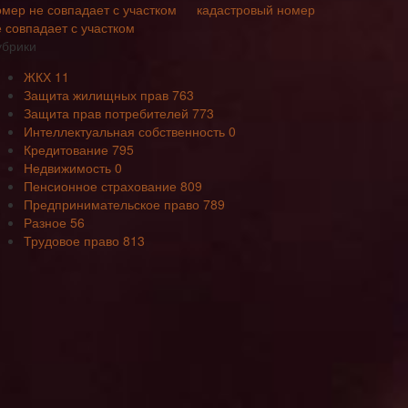
кадастровый номер
е совпадает с участком
убрики
ЖКХ
11
Защита жилищных прав
763
Защита прав потребителей
773
Интеллектуальная собственность
0
Кредитование
795
Недвижимость
0
Пенсионное страхование
809
Предпринимательское право
789
Разное
56
Трудовое право
813