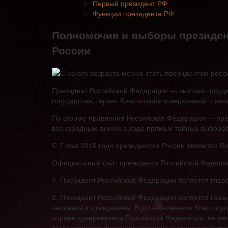
Первый президент РФ
Функции президента РФ
Полномочия и выборы президен
России
Президент Российской Федерации — высшая госуда
государства, гарант Конституции и верховный гл
По форме правления Российская Федерация — през
всенародным анием в ходе прямых тайных выборов
С 7 мая 2012 года президентом России является В
Официальный сайт президента Российской Федераци
1. Президент Российской Федерации является главо
2. Президент Российской Федерации является гара
человека и гражданина. В установленном Конститу
охране суверенитета Российской Федерации, ее не
согласованное функционирование и взаимодействие