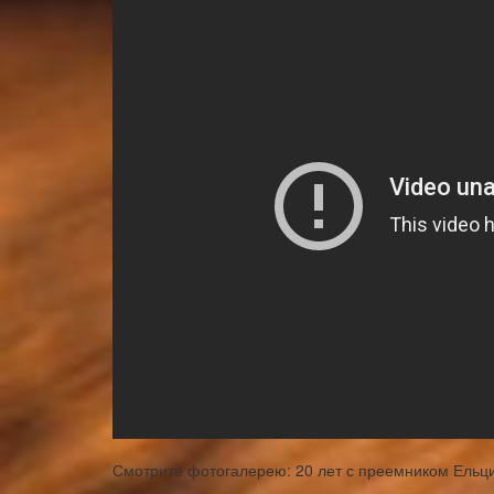
Смотрите фотогалерею: 20 лет с преемником Ельцин