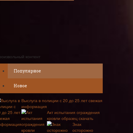
роизвольный контент
Популярное
Новое
Выслуга в полиции с 20 до 25 лет свежая
информация
Акт испытания ограждения
кровли образец скачать
Знак
осторожно