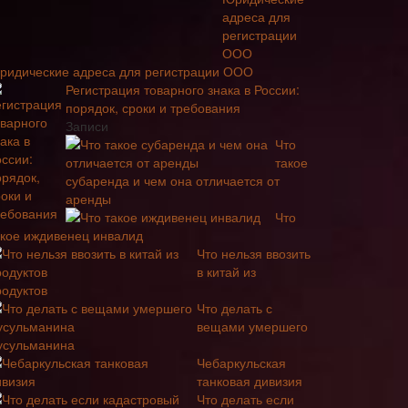
ридические адреса для регистрации ООО
Регистрация товарного знака в России:
порядок, сроки и требования
Записи
Что
такое
субаренда и чем она отличается от
аренды
Что
акое иждивенец инвалид
Что нельзя ввозить
в китай из
родуктов
Что делать с
вещами умершего
усульманина
Чебаркульская
танковая дивизия
Что делать если