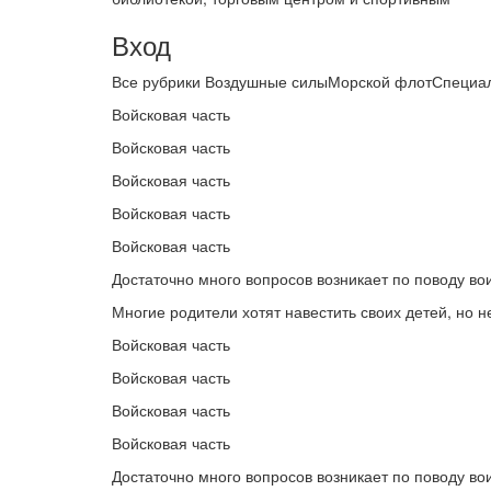
Вход
Все рубрики Воздушные силыМорской флотСпециал
Войсковая часть
Войсковая часть
Войсковая часть
Войсковая часть
Войсковая часть
Достаточно много вопросов возникает по поводу вои
Многие родители хотят навестить своих детей, но н
Войсковая часть
Войсковая часть
Войсковая часть
Войсковая часть
Достаточно много вопросов возникает по поводу вои