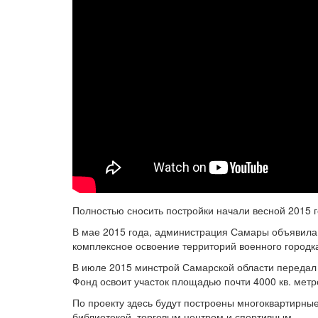
Полностью сносить постройки начали весной 2015 г
В мае 2015 года, администрация Самары объявила
комплексное освоение территорий военного городк
В июле 2015 минстрой Самарской области передал
Фонд освоит участок площадью почти 4000 кв. метр
По проекту здесь будут построены многоквартирные
библиотекой, торговым центром и спортивным