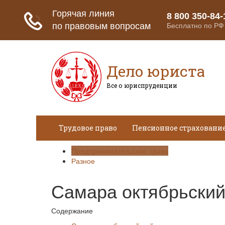
Дело юриста
Все о юриспруденции
Трудовое право
Пенсионное страховани
Предпринимательское право
Разное
Самара октябрьский
Содержание