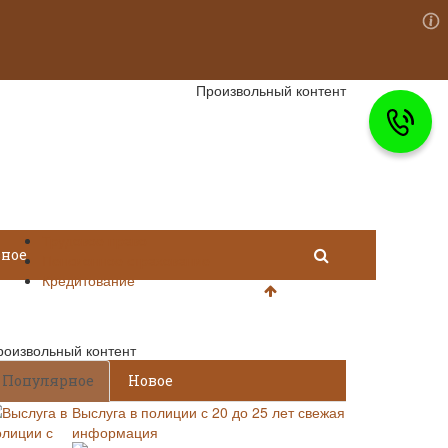
Произвольный контент
Трудовое право
зное
Пенсионное страхование
Кредитование
роизвольный контент
Популярное
Новое
Выслуга в полиции с 20 до 25 лет свежая
информация