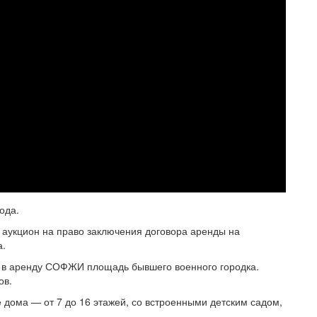
ода.
 аукцион на право заключения договора аренды на
а.
 в аренду СОФЖИ площадь бывшего военного городка.
ов.
 дома — от 7 до 16 этажей, со встроенными детским садом,