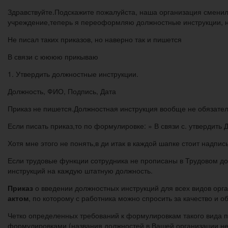
Здравствуйте.Подскажите пожалуйста, наша организация сменил
учреждение,теперь я переоформляю должностные инструкции, не
Не писал таких приказов, но наверно так и пишется
В связи с юююю прикываю
1. Утвердить должностные инструкции.
Должность, ФИО, Подпись, Дата
Приказ не пишется.Должностная инструкция вообще не обязате
Если писать приказ,то по формулировке: » В связи с. утвердить 
Хотя мне этого не понять,в ди итак в каждой шапке стоит надпи
Если трудовые функции сотрудника не прописаны в Трудовом д
инструкций на каждую штатную должность.
Приказ
о введении должностных инструкций для всех видов орг
актом
, по которому с работника можно спросить за качество и 
Четко определенных требований к формулировкам такого вида п
формулировками (названия должностей в Вашей организации не