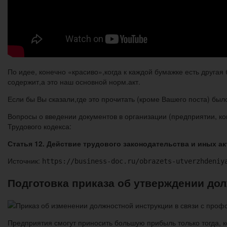
По идее, конечно «красиво»,когда к каждой бумажке есть друга
содержит,а это наш основной норм.акт.
Если бы Вы сказали,где это прочитать (кроме Вашего поста) был
Вопросы о введении документов в организации (предприятии, ко
Трудового кодекса:
Статья 12. Действие трудового законодательства и иных а
Источник:
https://business-doc.ru/obrazets-utverzhdeniy
Подготовка приказа об утверждении до
Предприятия смогут приносить большую прибыль только тогда, 