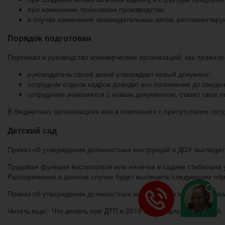
при изменении технологии производства;
в случае изменения законодательных актов, регламентиру
Порядок подготовки
Персонал и руководство коммерческих организаций, как правило
руководитель своей визой утверждает новый документ;
сотрудник отдела кадров доводит его положения до сведен
сотрудники знакомятся с новым документом, ставят свои 
В бюджетных организациях или в компаниях с присутствием гос
Детский сад
Приказ об утверждении должностных инструкций в ДОУ выгляди
Трудовая функция воспитателя или нянечки в садике стабильна 
Распоряжение в данном случае будет выглядеть следующим обр
Приказ об утверждении должностных инструкций в школе аналог
Читать еще: Что делать при ДТП в 2019 году: порядок действий,