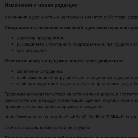
Изменения и новая редакция
Изменения в должностные инструкции вносятся либо тогда, когд
Инициировать внесение изменений в должностные инструк
директор предприятия;
руководитель структурного подразделения, где трудится со
сам сотрудник.
Ответственному лицу нужно подать такие документы:
заявление сотрудника;
если изменение инструкции было инициировано директоро
если руководителем отдела, то нужно представить служебн
Трудовым законодательством не установлен порядок, в соответс
самостоятельно в каждой организации. Данный порядок нужно з
проводится оценка целесообразности введения.
https://www.youtube.com/watch?v=6BJej2_NZd8\u0026list=PLcuy
Скачать образец должностной инструкции
После внесения изменений в должностные инструкции сост