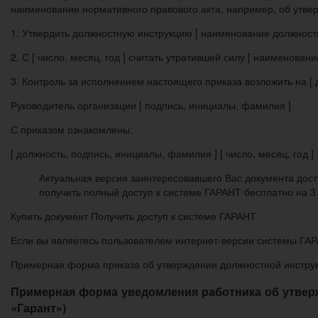
наименование нормативного правового акта, например, об утве
1. Утвердить должностную инструкцию [ наименование должности ] 
2. С [ число, месяц, год ] считать утратившей силу [ наименова
3. Контроль за исполнением настоящего приказа возложить на [ до
Руководитель организации [ подпись, инициалы, фамилия ]
С приказом ознакомлены:
[ должность, подпись, инициалы, фамилия ] [ число, месяц, год ]
Актуальная версия заинтересовавшего Вас документа дост
получить полный доступ к системе ГАРАНТ бесплатно на 3
Купить документ Получить доступ к системе ГАРАНТ
Если вы являетесь пользователем интернет-версии системы ГАРА
Примерная форма приказа об утверждении должностной инструк
Примерная форма уведомления работника об утверж
«Гарант»)