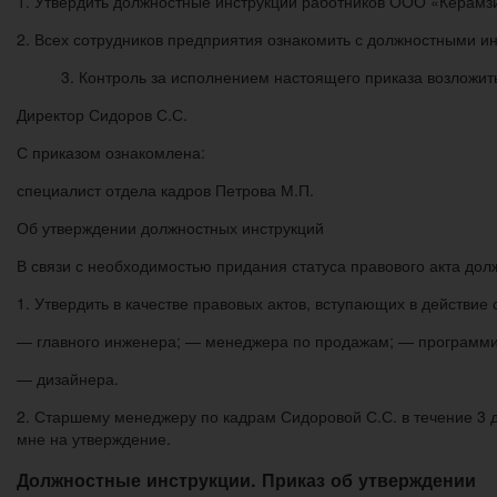
1. Утвердить должностные инструкции работников ООО «Керамзит
2. Всех сотрудников предприятия ознакомить с должностными и
3. Контроль за исполнением настоящего приказа возложит
Директор Сидоров С.С.
С приказом ознакомлена:
специалист отдела кадров Петрова М.П.
Об утверждении должностных инструкций
В связи с необходимостью придания статуса правового акта д
1. Утвердить в качестве правовых актов, вступающих в действи
— главного инженера; — менеджера по продажам; — программи
— дизайнера.
2. Старшему менеджеру по кадрам Сидоровой С.С. в течение 3 
мне на утверждение.
Должностные инструкции. Приказ об утверждении