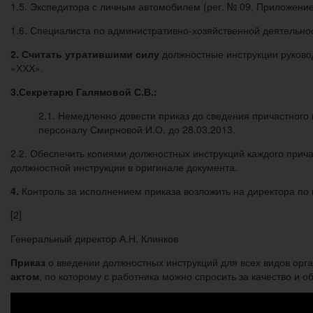
1.5. Экспедитора с личным автомобилем (рег. № 09, Приложени
1.6. Специалиста по административно-хозяйственной деятельнос
2. Считать утратившими силу
должностные инструкции руковод
«ХХХ».
3.
Секретарю Галямовой С.В.:
2.1. Немедленно довести приказ до сведения причастного
персоналу Смирновой И.О. до 28.03.2013.
2.2. Обеспечить копиями должностных инструкций каждого прич
должностной инструкции в оригинале документа.
4.
Контроль за исполнением приказа возложить на директора по
[2]
Генеральный директор А.Н. Клинков
Приказ
о введении должностных инструкций для всех видов орг
актом
, по которому с работника можно спросить за качество и 