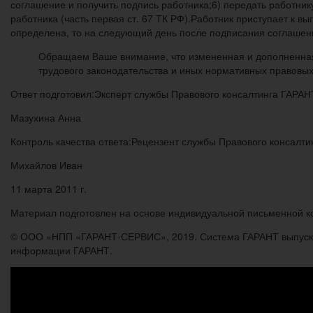
соглашение и получить подпись работника;6) передать работник
работника (часть первая ст. 67 ТК РФ).Работник приступает к 
определена, то на следующий день после подписания соглашения (
Обращаем Ваше внимание, что измененная и дополненная 
трудового законодательства и иных нормативных правовых а
Ответ подготовил:Эксперт службы Правового консалтинга ГАРАН
Мазухина Анна
Контроль качества ответа:Рецензент службы Правового консалт
Михайлов Иван
11 марта 2011 г.
Материал подготовлен на основе индивидуальной письменной кон
© ООО «НПП «ГАРАНТ-СЕРВИС», 2019. Система ГАРАНТ выпускает
информации ГАРАНТ.