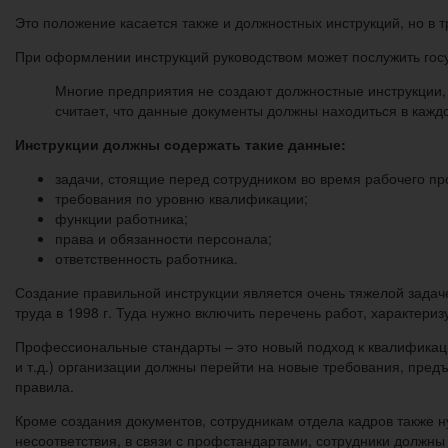
Это положение касается также и должностных инструкций, но в 
При оформлении инструкций руководством может послужить госу
Многие предприятия не создают должностные инструкции
считает, что данные документы должны находиться в кажд
Инструкции должны содержать такие данные:
задачи, стоящие перед сотрудником во время рабочего пр
требования по уровню квалификации;
функции работника;
права и обязанности персонала;
ответственность работника.
Создание правильной инструкции является очень тяжелой зада
труда в 1998 г. Туда нужно включить перечень работ, характер
Профессиональные стандарты – это новый подход к квалификаци
и т.д.) организации должны перейти на новые требования, пред
правила.
Кроме создания документов, сотрудникам отдела кадров также 
несоответствия, в связи с профстандартами, сотрудники долж