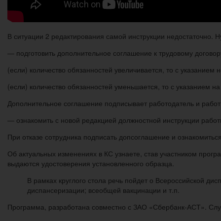
В ситуации 2 редактирования самой инструкции недостаточно. Н
— подготовить дополнительное соглашение к трудовому договор
(если) количество обязанностей увеличивается, то с указанием 
(если) количество обязанностей уменьшается, то с указанием н
Дополнительное соглашение подписывает работодатель и работ
— ознакомить с новой редакцией должностной инструкции работ
При отказе сотрудника подписать допсоглашение и ознакомиться
Об актуальных изменениях в КС узнаете, став участником про
выдаются удостоверения установленного образца.
В рамках круглого стола речь пойдет о Всероссийской ди
диспансеризации; всеобщей вакцинации и т.п.
Программа, разработана совместно с ЗАО «Сбербанк-АСТ». Слу