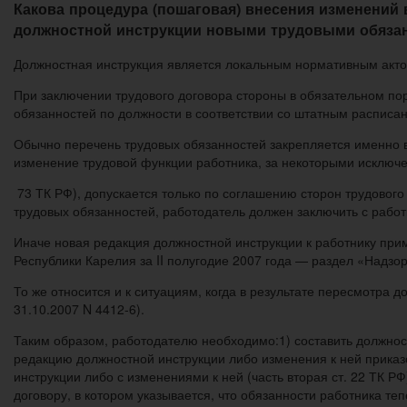
Какова процедура (пошаговая) внесения изменений 
должностной инструкции новыми трудовыми обязан
Должностная инструкция является локальным нормативным актом
При заключении трудового договора стороны в обязательном по
обязанностей по должности в соответствии со штатным расписанием
Обычно перечень трудовых обязанностей закрепляется именно в 
изменение трудовой функции работника, за некоторыми исключен
73 ТК РФ), допускается только по соглашению сторон трудового 
трудовых обязанностей, работодатель должен заключить с работ
Иначе новая редакция должностной инструкции к работнику при
Республики Карелия за II полугодие 2007 года — раздел «Надзорн
То же относится и к ситуациям, когда в результате пересмотра 
31.10.2007 N 4412-6).
Таким образом, работодателю необходимо:1) составить должност
редакцию должностной инструкции либо изменения к ней приказ
инструкции либо с изменениями к ней (часть вторая ст. 22 ТК РФ
договору, в котором указывается, что обязанности работника т