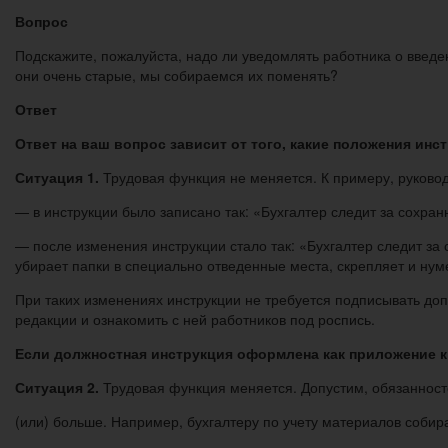
Вопрос
Подскажите, пожалуйста, надо ли уведомлять работника о введе
они очень старые, мы собираемся их поменять?
Ответ
Ответ на ваш вопрос зависит от того, какие положения ин
Ситуация 1.
Трудовая функция не меняется. К примеру, руководс
— в инструкции было записано так: «Бухгалтер следит за сохра
— после изменения инструкции стало так: «Бухгалтер следит за 
убирает папки в специально отведенные места, скрепляет и нум
При таких изменениях инструкции не требуется подписывать до
редакции и ознакомить с ней работников под роспись.
Если должностная инструкция оформлена как приложение к
Ситуация 2.
Трудовая функция меняется. Допустим, обязанносте
(или) больше. Например, бухгалтеру по учету материалов собир