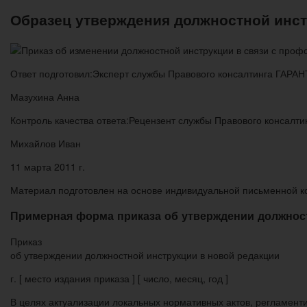
Образец утверждения должностной инст
Ответ подготовил:Эксперт службы Правового консалтинга ГАРАН
Мазухина Анна
Контроль качества ответа:Рецензент службы Правового консалт
Михайлов Иван
11 марта 2011 г.
Материал подготовлен на основе индивидуальной письменной кон
Примерная форма приказа об утверждении должност
Приказ
об утверждении должностной инструкции в новой редакции
г. [ место издания приказа ] [ число, месяц, год ]
В целях актуализации локальных нормативных актов, регламент