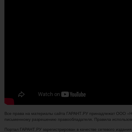
Все права на материалы сайта ГАРАНТ.РУ принадлежат ООО «Н
письменному разрешению правообладателя. Правила использов
Портал ГАРАНТ.РУ зарегистрирован в качестве сетевого издания