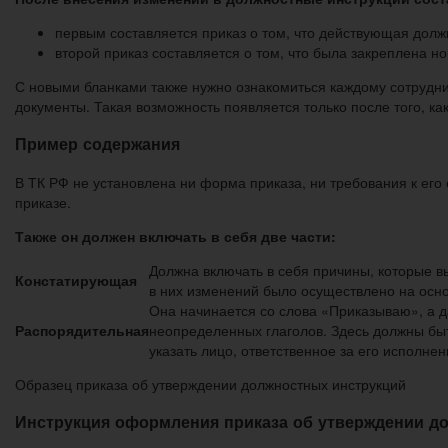
первым составляется приказ о том, что действующая долж
второй приказ составляется о том, что была закреплена н
С новыми бланками также нужно ознакомиться каждому сотрудни
документы. Такая возможность появляется только после того, ка
Пример содержания
В ТК РФ не установлена ни форма приказа, ни требования к его
приказе.
Также он должен включать в себя две части:
Должна включать в себя причины, которые 
Констатирующая
в них изменений было осуществлено на основ
Она начинается со слова «Приказываю», а 
Распорядительная
неопределенных глаголов. Здесь должны быт
указать лицо, ответственное за его исполне
Образец приказа об утверждении должностных инструкций
Инструкция оформления приказа об утверждении д