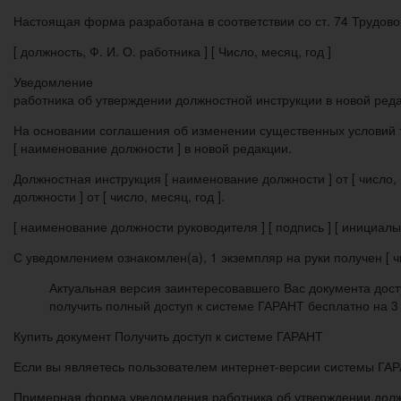
Настоящая форма разработана в соответствии со ст. 74 Трудово
[ должность, Ф. И. О. работника ] [ Число, месяц, год ]
Уведомление
работника об утверждении должностной инструкции в новой ред
На основании соглашения об изменении существенных условий тр
[ наименование должности ] в новой редакции.
Должностная инструкция [ наименование должности ] от [ число, 
должности ] от [ число, месяц, год ].
[ наименование должности руководителя ] [ подпись ] [ инициал
С уведомлением ознакомлен(а), 1 экземпляр на руки получен [ чи
Актуальная версия заинтересовавшего Вас документа дост
получить полный доступ к системе ГАРАНТ бесплатно на 3
Купить документ Получить доступ к системе ГАРАНТ
Если вы являетесь пользователем интернет-версии системы ГАРА
Примерная форма уведомления работника об утверждении долж