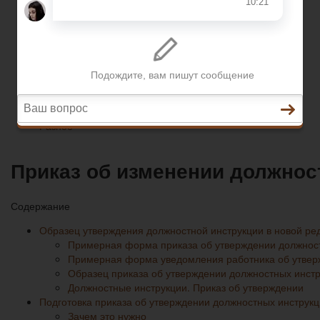
Разное
Трудовое право
Пенсионное страхование
Кредитование
Предпринимательское право
Разное
Приказ об изменении должнос
Содержание
Образец утверждения должностной инструкции в новой ре
Примерная форма приказа об утверждении должностн
Примерная форма уведомления работника об утверж
Образец приказа об утверждении должностных инст
Должностные инструкции. Приказ об утверждении
Подготовка приказа об утверждении должностных инструк
Зачем это нужно