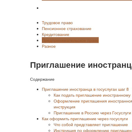
Разное
Трудовое право
Пенсионное страхование
Кредитование
Предпринимательское право
Разное
Приглашение иностранца
Содержание
Приглашение иностранца в госуслугах шаг 8
Как подать приглашение иностранному
Оформление приглашения иностранному
инструкция
Приглашение в Россию через Госуслуги
Как оформить приглашение через госуслуги
Что собой представляет приглашение
Инструкция по оформлению приглашени