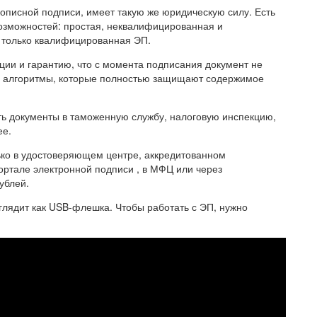
описной подписи, имеет такую же юридическую силу. Есть
возможностей: простая, неквалифицированная и
 только квалифицированная ЭП.
ии и гарантию, что с момента подписания документ не
е алгоритмы, которые полностью защищают содержимое
ть документы в таможенную службу, налоговую инспекцию,
ее.
ко в удостоверяющем центре, аккредитованном
ортале электронной подписи , в МФЦ или через
ублей.
глядит как USB-флешка. Чтобы работать с ЭП, нужно