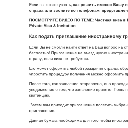
Если вы хотите узнать,
как решить именно Вашу 
справа или звоните по телефонам, представлен
ПОСМОТРИТЕ ВИДЕО ПО ТЕМЕ: Частная виза в Ро
Private Visa & Invitation
Как подать приглашение иностранному г
Если Вы не смогли найти ответ на Ваш вопрос на с
бесплатно! Приглашение на въезд нужно иностранн
страну, если виза не требуется.
Его может оформить любой гражданин страны, обра
упростить процедуру получения можно оформить пр
После того, как заявление отправлено, оно проходи
уведомление о том, что заявление принято. Появля
квитанцию.
Затем вам приходит приглашение посетить выбран
приглашение.
Данная бумага необходима для того чтобы иностра