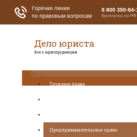
Дело юриста
Все о юриспруденции
Меню
Трудовое право
Пенсионное страхование
Кредитование
Предпринимательское право