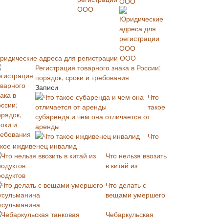
ООО
ридические адреса для регистрации ООО
Регистрация товарного знака в России:
порядок, сроки и требования
Записи
Что
такое
субаренда и чем она отличается от
аренды
Что
акое иждивенец инвалид
Что нельзя ввозить
в китай из
родуктов
Что делать с
вещами умершего
усульманина
Чебаркульская