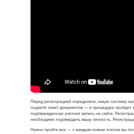
Перед регистрацией определите, какую систему нал
подаете пакет документов — и процедура пройдет 
подтвержденная учетная запись на сайте. Регистра
необходимо подтвердить вашу личность. Регистраци
Нужно пройти все — с каждым новым этапом вы полу