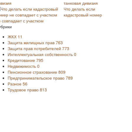
танковая дивизия
Что делать если
кадастровый номер
е совпадает с участком
убрики
ЖКХ
11
Защита жилищных прав
763
Защита прав потребителей
773
Интеллектуальная собственность
0
Кредитование
795
Недвижимость
0
Пенсионное страхование
809
Предпринимательское право
789
Разное
56
Трудовое право
813