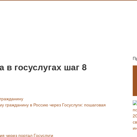
П
 в госуслугах шаг 8
 гражданину
 гражданину в Россию через Госуслуги: пошаговая
я через портал Госуслуги