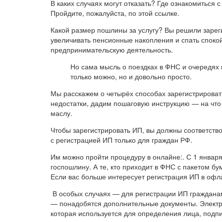
В каких случаях могут отказать? Где ознакомиться 
Пройдите, пожалуйста, по этой ссылке.
Какой размер пошлины за услугу? Вы решили зарег
увеличивать пенсионные накопления и спать споко
предпринимательскую деятельность.
Но сама мысль о поездках в ФНС и очередях 
только можно, но и довольно просто.
Мы расскажем о четырёх способах зарегистрироват
недостатки, дадим пошаговую инструкцию — на что
маслу.
Чтобы зарегистрировать ИП, вы должны соответств
с регистрацией ИП только для граждан РФ.
Им можно пройти процедуру в онлайне:. С 1 января 
госпошлину. А те, кто приходит в ФНС с пакетом б
Если вас больше интересует регистрация ИП в офла
В особых случаях — для регистрации ИП гражданам
— понадобятся дополнительные документы. Элект
которая используется для определения лица, под