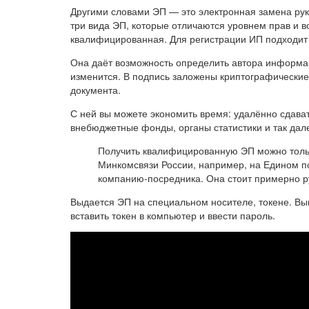
Другими словами ЭП — это электронная замена рук
три вида ЭП, которые отличаются уровнем прав и 
квалифицированная. Для регистрации ИП подходит
Она даёт возможность определить автора информац
изменится. В подпись заложены криптографически
документа.
С ней вы можете экономить время: удалённо сдава
внебюджетные фонды, органы статистики и так дал
Получить квалифицированную ЭП можно толь
Минкомсвязи России, например, на Едином п
компанию-посредника. Она стоит примерно р
Выдается ЭП на специальном носителе, токене. Вы
вставить токен в компьютер и ввести пароль.