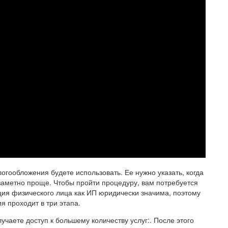
огообложения будете использовать. Ее нужно указать, когда
заметно проще. Чтобы пройти процедуру, вам потребуется
ция физического лица как ИП юридически значима, поэтому
я проходит в три этапа.
чаете доступ к большему количеству услуг:. После этого