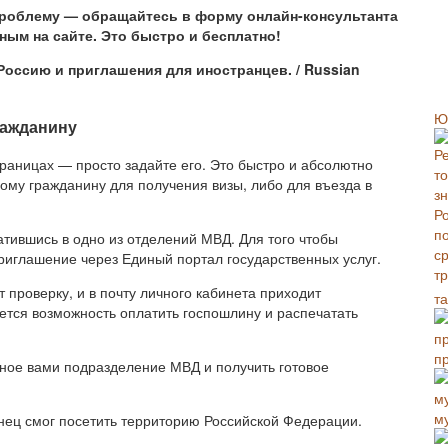
проблему — обращайтесь в форму онлайн-консультанта
ным на сайте. Это быстро и бесплатно!
ссию и приглашения для иностранцев. / Russian
Ю
ражданину
траницах — просто задайте его. Это быстро и абсолютно
ому гражданину для получения визы, либо для въезда в
тившись в одно из отделений МВД. Для того чтобы
иглашение через Единый портал государственных услуг.
т проверку, и в почту личного кабинета приходит
т
ется возможность оплатить госпошлину и распечатать
п
ное вами подразделение МВД и получить готовое
м
нец смог посетить территорию Российской Федерации.