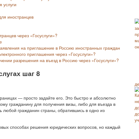
я услуги
для иностранцев
транцев через «Госуслуги»?
е
заявления на приглашение в Россию иностранных граждан
 электронного приглашения через «Госуслуги»?
учении разрешения на въезд в Россию через «Госуслуги»?
слугах шаг 8
д
траницах — просто задайте его. Это быстро и абсолютно
ому гражданину для получения визы, либо для въезда в
ть любой гражданин страны, обратившись в одно из
повых способах решения юридических вопросов, но каждый