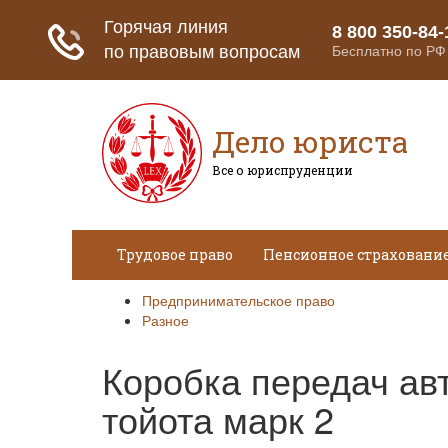
Дело юриста
Все о юриспруденции
Трудовое право
Пенсионное страховани
Предпринимательское право
Разное
Коробка передач ав
тойота марк 2