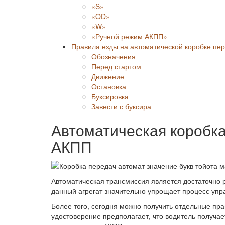
«S»
«OD»
«W»
«Ручной режим АКПП»
Правила езды на автоматической коробке пе
Обозначения
Перед стартом
Движение
Остановка
Буксировка
Завести с буксира
Автоматическая коробка
АКПП
Автоматическая трансмиссия является достаточно 
данный агрегат значительно упрощает процесс упр
Более того, сегодня можно получить отдельные прав
удостоверение предполагает, что водитель получа