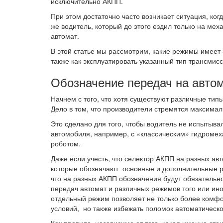
исключительно АКПП.
При этом достаточно часто возникает ситуация, ко
же водитель, который до этого ездил только на ме
автомат.
В этой статье мы рассмотрим, какие режимы имеет 
также как эксплуатировать указанный тип трансмис
Обозначение передач на авто
Начнем с того, что хотя существуют различные тип
Дело в том, что производители стремятся максимал
Это сделано для того, чтобы водитель не испытыва
автомобиля, например, с «классическим» гидроме
роботом.
Даже если учесть, что селектор АКПП на разных ав
которые обозначают основные и дополнительные р
что на разных АКПП обозначения будут обязательн
передач автомат и различных режимов того или ино
отдельный режим позволяет не только более комфо
условий, но также избежать поломок автоматическо