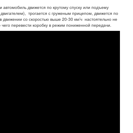
и автомобиль движется по крутому спуску или подъему
двигателем), трогается с груженым прицепом, движется по
 в движении со скоростью выше 20-30 км/ч настоятельно не
е чего перевести коробку в режим пониженной передачи.