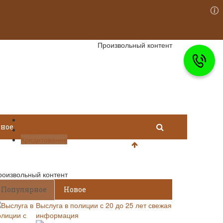
Произвольный контент
Трудовое право
зное
Пенсионное страхование
Кредитование
роизвольный контент
Популярное
Новое
Выслуга в полиции с 20 до 25 лет свежая
информация