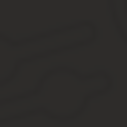
Увеличение доли текущих активов (рост коэффициента) свидетел
Росте запасов сырья и материалов, что является положит
планировании.
Увеличении объемов готовой продукции, что может говори
Увеличении суммы дебиторской задолженности. Это скорее
Росте краткосрочных финансовых вложений. Повышает фина
инвестирование проводится в ущерб основной деятельнос
Росте остатков денежных средств на счетах компании. В 
может говорить о неэффективном планировании.
Сокращении объема внеборотных активов. Это может быть
отрицательным, если предприятие лишается основных фонд
Уменьшение значения коэффициента может говорить о:
Сокращении объемов производства вследствие как общего
предприятии.
Снижении остатков денежных средств на счетах компании
Росте стоимостной оценки основных фондов. Положительн
приобретения новых производственных мощностей, внедрен
объем внеоборотных активов без необходимого анализа и 
прибыли.