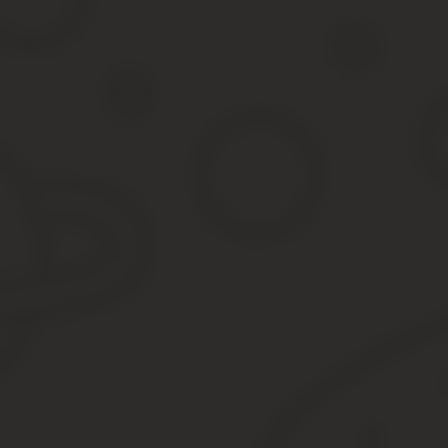
Состав и объем производственных мощностей определяет спосо
Соотношение оборотных и внеоборотных активов показывает, н
успешного ведения бизнеса.
К оборотным активам принято относить следующие:
Запасы производства, включая сырье и материалы;
Финансовая деятельность;
Задолженность дебиторская с ожидаемым сроком погашени
Средства денежные и их эквиваленты;
Налог на добавленную стоимость входящий.
Для того чтобы правильно вычислить соотношение оборотных и 
Активы нематериальные;
Средства основные;
Вложения финансовые;
Активы налоговые с отложенным периодом расчета.
Таким образом коэффициент соотношения оборотных и внеобор
ресурсам. По значению можно делать выводы о необходимости 
Также коэффициент соотношения оборотных и внеоборотных акт