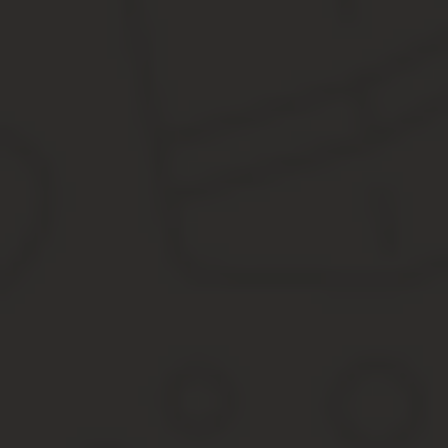
Коэффициент соотношения заемных и собственных средств