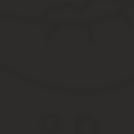
В классической теории анализа финансовой отчетности под фин
гарантирует определенный уровень риска несостоятельности ор
Таким образом, в качестве показателей финансовой устойчивост
соотношения между отдельными статьями актива и пассива (
отн
Коэффициент автономии (финансовой независимости
Характеризует независимость предприятия от заемных средств 
данного коэффициента, тем финансово устойчивее, стабильнее 
Коэффициент автономии (независимости) = Собственный ка
Ка = (стр. 490 + стр. 640 + стр.650) / стр. 700 форма №1
или
Ка =стр. 490 / стр. 700
По форме бухбаланса с 2011 года формула имеет вид: Ка = стр. 
Нормативным общепринятым значением показателя считается зна
коэффициент независимости значительно зависит от отраслевой
Чем выше у предприятия доля внеоборотных активов (производс