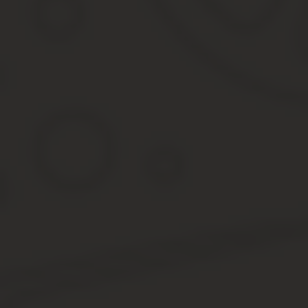
прочие активы.
Внеоборотные активы — это активы, которыми предприятие намер
нематериальные активы;
результаты НИОКР;
основные средства;
доходные вложения в материальные ценности;
финансовые вложения (используемые более 1 года);
отложенные налоговые активы;
прочие активы.
О внеоборотных активах см. публикацию «Порядок проведе
Остатки по счетам учета внеоборотных и оборотных активов отоб
Что показывает коэффициент соотношения оборотн
Для определения уровня финансовой устойчивости предприятия
внеоборотных активов
, используя соответствующие строки б
К = ОА (стр. 1200) / ВА (стр. 1100),
где: