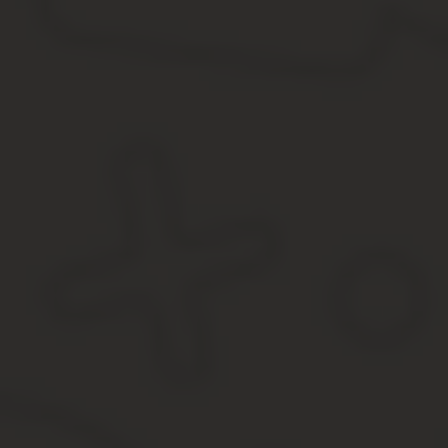
Формула расчета коэффициента обеспеченности собственными 
Коэффициент обеспеченности собственными средствами = 
Ксос = (стр. 490 — стр. 190) / стр. 290 форма №1
Ксос = (стр. 1300 — стр. 1100) / стр. 1200