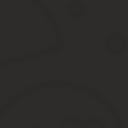
Согласно вышеуказанному распоряжению показатель используетс
обеспеченности собственными средствами должно составлять не
Коэффициент обеспеченности запасов собственны
Коэффициент обеспеченности материальных запасов собственны
источников (средств) предприятия.
Формула расчета коэффициента имеет вид:
Коэффициент обеспеченности запасов собственными средс
Коз = (стр. 490 + стр. 590 — стр. 190) / стр. 210
Коз = (стр. 1300 + стр. 1400 — стр. 1100) / стр. 1210
В практике встречается модифицированная методика расчета эт
поставщикам и подрядчикам). В этом случае формула расчета 
Коз = (Собственный капитал + Долгосрочные обязательств
поставщикам и подрядчикам)
Нормативное значение коэффициента лежит в диапазоне от 0,6 д
Чем выше значение показателя, тем меньше зависимость предпр
устойчивость организации.