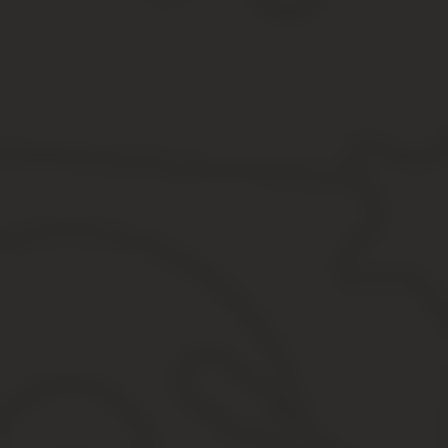
для их финансирования, а это означает что, больше должна бы
Отметим что, в международной практике распространен показат
автономии, но тоже характеризующий соотношение собственного
Достаточно высоким уровнем коэффициента независимости 
величины собственных средств, что обеспечивает кредито
значение 0,3.
При отсутствии обоснованных нормативов данный показатель о
устойчивости.
Причем, с увеличением доли обязательств не только повышается
возможных изменений процентных ставок.
Коэффициент финансовой зависимости
Коэффициент финансовой зависимости, характеризующий зависим
заемные средства). Показатель широко применяется на западе.
обязательств ) и суммарных активов.
Коэффициент финансовой зависимости = Обязательства / 
В соответствии с Приказом Минрегиона РФ от 17.04.2010 №173