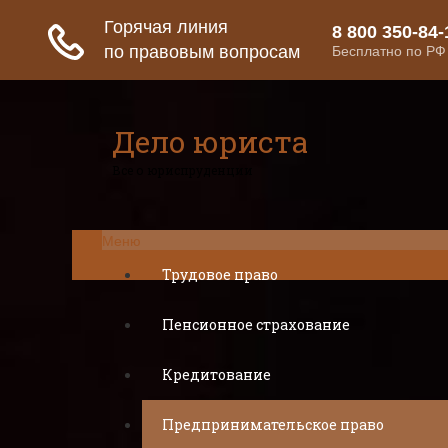
Дело юриста
Все о юриспруденции
Меню
Трудовое право
Пенсионное страхование
Кредитование
Предпринимательское право