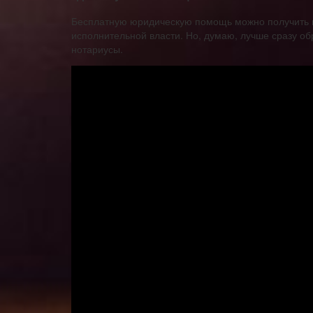
Бесплатную юридическую помощь можно получить в
исполнительной власти. Но, думаю, лучше сразу о
нотариусы.