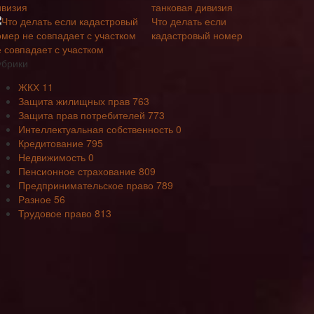
танковая дивизия
Что делать если
кадастровый номер
е совпадает с участком
убрики
ЖКХ
11
Защита жилищных прав
763
Защита прав потребителей
773
Интеллектуальная собственность
0
Кредитование
795
Недвижимость
0
Пенсионное страхование
809
Предпринимательское право
789
Разное
56
Трудовое право
813