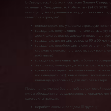
В Свердловской области, согласно
Закону Свердло
помощи в Свердловской области» (24.09.2018)
,
помощи путём обращения в государственные юрид
категориям граждан:
пенсионерам, получающим страховую пенсию
гражданам, получающим пенсию за выслугу л
достигшим возраста, дающего право на страх
гражданам, достигшим возраста 60 и 55 лет 
гражданам, приобретшим в соответствии с Ф
страховую пенсию по старости, срок назначен
наступили;
гражданам, имеющим трёх и более несоверш
женщинам, имеющим детей в возрасте до трё
одиноким матерям, воспитывающим ребенка в
восемнадцати лет), иным лицам, воспитывающ
инвалида до восемнадцати лет) без матери.
Право на получение бесплатной юридической пом
путём обращения в государственные юридические
категориям граждан:
неработающим инвалидам III группы;