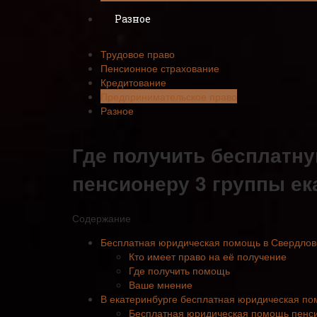
Разное
Трудовое право
Пенсионное страхование
Кредитование
Предпринимательское право
Разное
Где получить бесплатн
пенсионеру 3 группы ек
Содержание
Бесплатная юридическая помощь в Свердлов
Кто имеет право на её получение
Где получить помощь
Ваше мнение
В екатеринбурге бесплатная юридическая п
Бесплатная юридическая помощь пенси