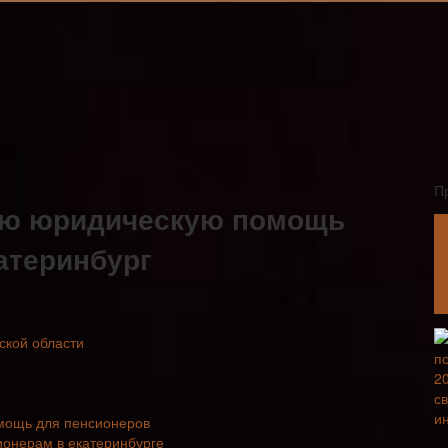
П
ую юридическую помощь
атеринбург
ской области
омощь для пенсионеров
онерам в екатеринбурге