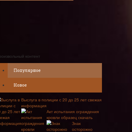
роизвольный контент
Популярное
Новое
Выслуга в полиции с 20 до 25 лет свежая
информация
Акт испытания ограждения
кровли образец скачать
Знак
осторожно