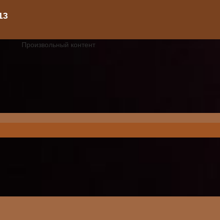
Произвольный контент