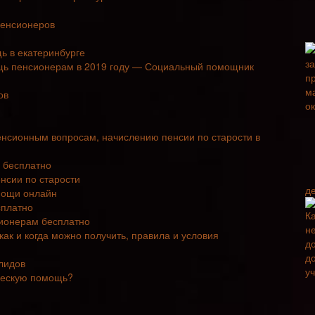
пенсионеров
ь в екатеринбурге
щь пенсионерам в 2019 году — Социальный помощник
ов
енсионным вопросам, начислению пенсии по старости в
 бесплатно
нсии по старости
д
мощи онлайн
сплатно
ионерам бесплатно
к и когда можно получить, правила и условия
лидов
ческую помощь?