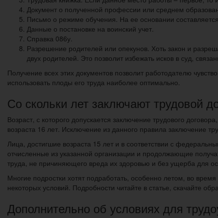
Документ о полученной профессии или среднем образовани
Письмо о режиме обучения. На ее основании составляетс
Данные о постановке на воинский учет.
Справка 086у.
Разрешение родителей или опекунов. Хоть закон и разреша
двух родителей. Это позволит избежать исков в суд, связ
Получение всех этих документов позволит работодателю чувство
использовать плоды его труда наиболее оптимально.
Со скольки лет заключают трудовой д
Возраст, с которого допускается заключение трудового договор
возраста 16 лет. Исключение из данного правила заключение тру
Лица, достигшие возраста 15 лет и в соответствии с федераль
отчисленные из указанной организации и продолжающие получат
труда, не причиняющего вреда их здоровью и без ущерба для о
Многие подростки хотят подработать, особенно летом, во время
некоторых условий. Подробности читайте в статье, скачайте обр
Дополнительно об условиях для трудо