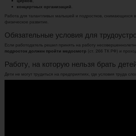
цирков
;
концертных организаций
.
Работа для талантливых малышей и подростков, снимающихся в 
физическое развитие.
Обязательные условия для трудоустр
Если работодатель решил принять на работу несовершеннолетне
подросток должен пройти медосмотр
(ст. 266 ТК РФ) и прохо
Работу, на которую нельзя брать дете
Дети не могут трудиться на предприятиях, где условия труда сл