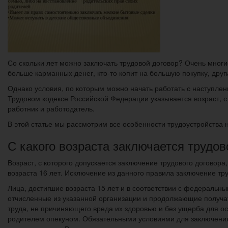
Со скольки лет можно заключать трудовой договор? Очень многи
больше карманных денег, кто-то копит на большую покупку, дру
Однако условия, по которым можно начать работать с наступлен
Трудовом кодексе Российской Федерации указывается возраст, с
работник и работодатель.
В этой статье мы рассмотрим все особенности трудоустройства
С какого возраста заключается трудов
Возраст, с которого допускается заключение трудового договор
возраста 16 лет. Исключение из данного правила заключение тру
Лица, достигшие возраста 15 лет и в соответствии с федераль
отчисленные из указанной организации и продолжающие получат
труда, не причиняющего вреда их здоровью и без ущерба для ос
родителем опекуном. Обязательными условиями для заключения 