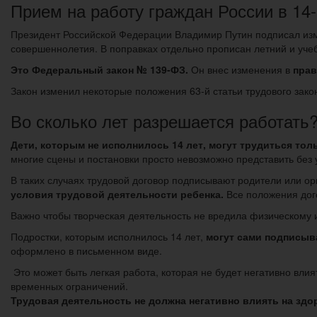
Прием на работу граждан России в 14-
Президент Российской Федерации Владимир Путин подписал изме
совершеннолетия. В поправках отдельно прописан летний и уче
Это Федеральный закон № 139-ФЗ.
Он внес изменения в
прав
Закон изменил некоторые положения 63-й статьи трудового зако
Во сколько лет разрешается работать
Дети, которым не исполнилось 14 лет, могут трудиться тол
многие сцены и постановки просто невозможно представить без 
В таких случаях трудовой договор подписывают родители или ор
условия трудовой деятельности ребенка.
Все положения дог
Важно чтобы творческая деятельность не вредила физическому 
Подростки, которым исполнилось 14 лет,
могут сами подписыв
оформлено в письменном виде.
Это может быть легкая работа, которая не будет негативно вли
временных ограничений.
Трудовая деятельность не должна негативно влиять на здо