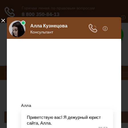
Дело юриста
Все о юриспруденции
Меню
Трудовое право
Пенсионное страхование
Кредитование
Предпринимательское право