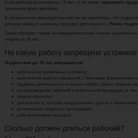
Если ребенку исполнилось 15 лет, то он может
заключить труд
приносила вред здоровью.
В обновленном законодательстве так же прописано, что подрост
договор найма и начинать трудовую деятельность.
Ранее подрос
Таким образом, права несовершеннолетних сильно ущемлялись.
людям до 18 лет.
На какую работу запрещено устраива
Подросткам до 18 лет запрещается:
работа в экстремальных условиях;
выполнение работы связанной с тяжелыми физическими н
трудовая деятельность в ночных клубах, барах, игорных з
на производстве табачной и алкогольной продукции, а так 
охрана объектов;
деятельность, которая предоставляет доступ к наркотикам;
религиозные общины и организации;
работа вахтовым методом.
Сколько должен длиться рабочий?