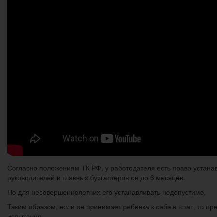
Согласно положениям ТК РФ, у работодателя есть право устанав
руководителей и главных бухгалтеров он до 6 месяцев.
Но для несовершеннолетних его устанавливать недопустимо.
Таким образом, если он принимает ребенка к себе в штат, то п
испытания.