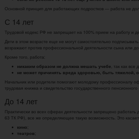
Основной принцип для работающих подростков — работа не долж
С 14 лет
Трудовой кодекс РФ не запрещает на 100% прием на работу и де
Дети в этом возрасте еще не могут самостоятельно подписыват
возражают против профессиональной деятельности сына или дочки
Кроме того, работа:
никаким образом не должна мешать учебе
, так как все
не может причинять вреда здоровью, быть тяжелой, 
Начальник или родители помогают молодому профессионалу офо
трудовая книжка и свидетельство государственного пенсионного 
До 14 лет
Практически во всех сферах деятельности запрещено работать д
63 ТК РФ), все же определяющее такую возможность. Это касае
кино
;
театров
;