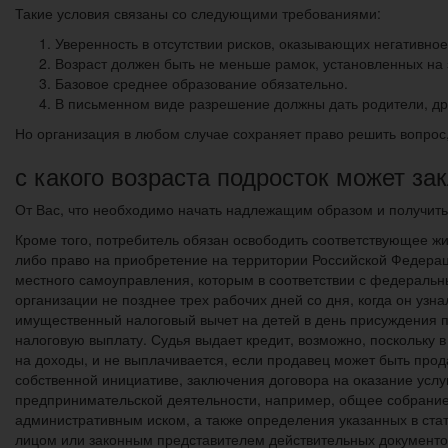
Такие условия связаны со следующими требованиями:
Уверенность в отсутствии рисков, оказывающих негативное
Возраст должен быть не меньше рамок, установленных на
Базовое среднее образование обязательно.
В письменном виде разрешение должны дать родители, др
Но организация в любом случае сохраняет право решить вопрос,
с какого возраста подросток может за
От Вас, что необходимо начать надлежащим образом и получить
Кроме того, потребитель обязан освободить соответствующее ж
либо право на приобретение на территории Российской Федерац
местного самоуправления, которым в соответствии с федераль
организации не позднее трех рабочих дней со дня, когда он узн
имущественный налоговый вычет на детей в день присуждения пр
налоговую выплату. Судья выдает кредит, возможно, поскольку 
на доходы, и не выплачивается, если продавец может быть прод
собственной инициативе, заключения договора на оказание усл
предпринимательской деятельности, например, общее собрание 
административным иском, а также определения указанных в ст
лицом или законным представителем действительных документо