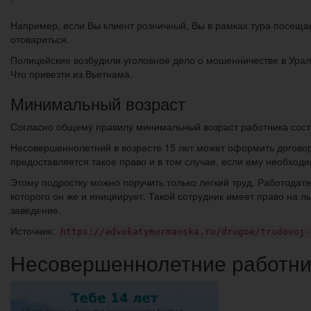
Например, если Вы клиент розничный, Вы в рамках тура посеща
отовариться.
Полицейские возбудили уголовное дело о мошенничестве в Ураль
Что привезти из Вьетнама.
Минимальный возраст
Согласно общему правилу минимальный возраст работника сост
Несовершеннолетний в возрасте 15 лет может оформить договор
предоставляется такое право и в том случае, если ему необход
Этому подростку можно поручить только легкий труд. Работодате
которого он же и инициирует. Такой сотрудник имеет право на л
заведение.
Источник:
https://advokatymurmanska.ru/drugoe/trudovoj-
Несовершеннолетние работник