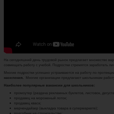
На сегодняшний день трудовой рынок предлагает множество вар
совмещать работу с учебой. Подростки стремятся заработать лич
Многие подростки успешно устраиваются на работу по протекци
населения.
Многие организации предлагают школьникам работу 
Наиболее популярные вакансии для школьников:
промоутер (раздача рекламных буклетов, листовок, дегуста
продавец на мороженый лоток;
продавец кваса;
мерчендайзер (выкладка товара в супермаркете);
подсобник на строительстве;