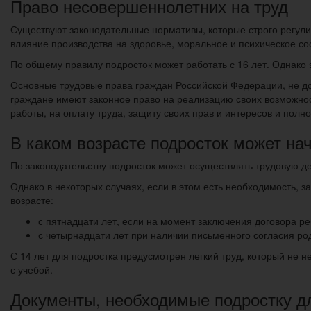
Право несовершеннолетних на труд
Существуют законодательные нормативы, которые строго регули
влияние производства на здоровье, моральное и психическое со
По общему правилу подросток может работать с 16 лет. Однако 
Основные трудовые права граждан Российской Федерации, не до
граждане имеют законное право на реализацию своих возможнос
работы, на оплату труда, защиту своих прав и интересов и полн
В каком возрасте подросток может на
По законодательству подросток может осуществлять трудовую де
Однако в некоторых случаях, если в этом есть необходимость,
возрасте:
с пятнадцати лет, если на момент заключения договора ре
с четырнадцати лет при наличии письменного согласия ро
С 14 лет для подростка предусмотрен легкий труд, который не н
с учебой.
Документы, необходимые подростку д