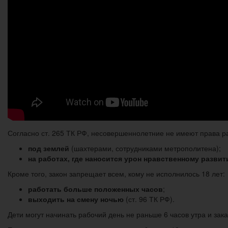
Согласно ст. 265 ТК РФ, несовершеннолетние не имеют права р
под землей
(шахтерами, сотрудниками метрополитена);
на работах, где наносится урон нравственному разви
Кроме того, закон запрещает всем, кому не исполнилось 18 лет:
работать больше положенных часов
;
выходить на смену ночью
(ст. 96 ТК РФ).
Дети могут начинать рабочий день не раньше 6 часов утра и зак