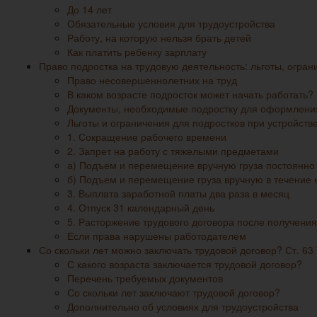
До 14 лет
Обязательные условия для трудоустройства
Работу, на которую нельзя брать детей
Как платить ребенку зарплату
Право подростка на трудовую деятельность: льготы, огран
Право несовершеннолетних на труд
В каком возрасте подросток может начать работать?
Документы, необходимые подростку для оформления
Льготы и ограничения для подростков при устройств
1. Сокращение рабочего времени
2. Запрет на работу с тяжелыми предметами
а) Подъем и перемещение вручную груза постоянно 
б) Подъем и перемещение груза вручную в течение 
3. Выплата заработной платы два раза в месяц
4. Отпуск 31 календарный день
5. Расторжение трудового договора после получени
Если права нарушены работодателем
Со скольки лет можно заключать трудовой договор? Ст. 63 
С какого возраста заключается трудовой договор?
Перечень требуемых документов
Со скольки лет заключают трудовой договор?
Дополнительно об условиях для трудоустройства