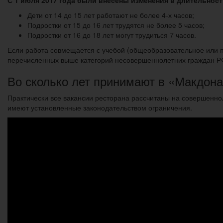
С 1 июля 2017 года были внесены изменения в длительност
Дети от 14 до 15 лет работают не более 4-х часов;
Подростки от 15 до 16 лет трудятся не более 5 часов;
Подростки от 16 до 18 лет могут трудиться 7 часов.
Если работа совмещается с учебой (общеобразовательное или пр
перечисленных выше категорий несовершеннолетних граждан Р
Во сколько лет принимают в «Макдон
Практически все вакансии ресторана рассчитаны на совершенно
имеют установленные законодательством ограничения.