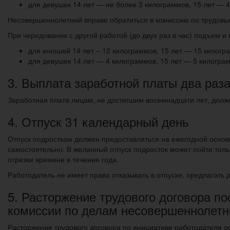
для девушек 14 лет — не более 3 килограммов, 15 лет — 4
Несовершеннолетний вправе обратиться в комиссию по трудовым 
При чередовании с другой работой (до двух раз в час) подъем 
для юношей 14 лет – 12 килограммов, 15 лет — 15 килогр
для девушек 14 лет — 4 килограммов, 15 лет — 5 килограм
3. Выплата заработной платы два раз
Заработная плата лицам, не достигшим восемнадцати лет, должн
4. Отпуск 31 календарный день
Отпуск подросткам должен предоставляться на ежегодной основ
самостоятельно. В желанный отпуск подросток может пойти тол
отрезки времени в течение года.
Работодатель не имеет права отказывать в отпуске, предлагать
5. Расторжение трудового договора по
комиссии по делам несовершеннолетн
Расторжение трудового договора по инициативе работодателя о