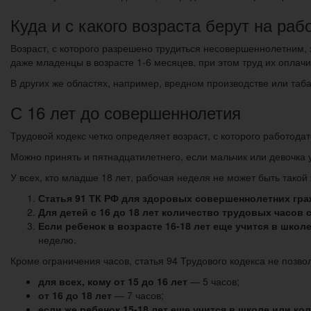
Куда и с какого возраста берут на раб
Возраст, с которого разрешено трудиться несовершеннолетним, 
даже младенцы в возрасте 1-6 месяцев, при этом труд их опла
В других же областях, например, вредном производстве или таб
С 16 лет до совершеннолетия
Трудовой кодекс четко определяет возраст, с которого работода
Можно принять и пятнадцатилетнего, если мальчик или девочка 
У всех, кто младше 18 лет, рабочая неделя не может быть такой 
Статья 91 ТК РФ для здоровых совершеннолетних гр
Для детей с 16 до 18 лет количество трудовых часов 
Если ребенок в возрасте 16-18 лет еще учится в шко
неделю.
Кроме ограничения часов, статья 94 Трудового кодекса не позв
для всех, кому от 15 до 16 лет
— 5 часов;
от 16 до 18 лет
— 7 часов;
если же ребенок 15-18 лет еще учится в школе или ко