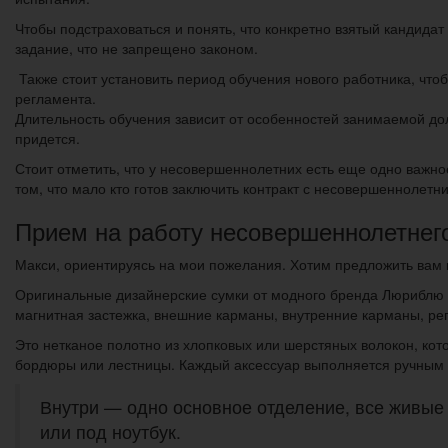
Чтобы подстраховаться и понять, что конкретно взятый кандида
задание, что не запрещено законом.
Также стоит установить период обучения нового работника, чт
регламента.
Длительность обучения зависит от особенностей занимаемой до
придется.
Стоит отметить, что у несовершеннолетних есть еще одно важн
том, что мало кто готов заключить контракт с несовершеннолетн
Прием на работу несовершеннолетнего 
Макси, ориентируясь на мои пожелания. Хотим предложить вам 
Оригинальные дизайнерские сумки от модного бренда Люриблю п
магнитная застежка, внешние карманы, внутренние карманы, ре
Это нетканое полотно из хлопковых или шерстяных волокон, кото
бордюры или лестницы. Каждый аксессуар выполняется ручным с
Внутри — одно основное отделение, все живые 
или под ноутбук.