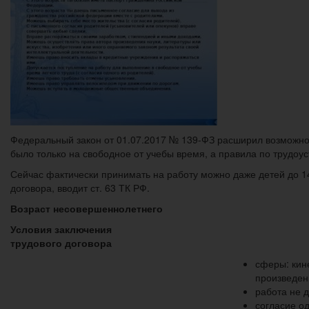
Федеральный закон от 01.07.2017 № 139-ФЗ расширил возможнос
было только на свободное от учебы время, а правила по трудоус
Сейчас фактически принимать на работу можно даже детей до 14 
договора, вводит ст. 63 ТК РФ.
Возраст несовершеннолетнего
Условия заключения
трудового договора
сферы: кин
произведен
работа не 
согласие од