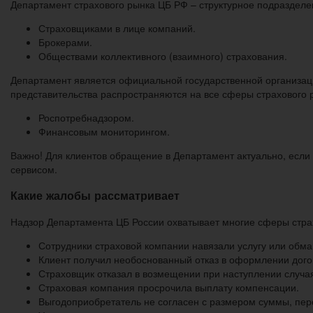
Департамент страхового рынка ЦБ РФ – структурное подразделен
Страховщиками в лице компаний.
Брокерами.
Обществами коллективного (взаимного) страхования.
Департамент является официальной государственной организац
представительства распространяются на все сферы страхового
Роспотребнадзором.
Финансовым мониторингом.
Важно! Для клиентов обращение в Департамент актуально, если
сервисом.
Какие жалобы рассматривает
Надзор Департамента ЦБ России охватывает многие сферы страх
Сотрудники страховой компании навязали услугу или обма
Клиент получил необоснованный отказ в оформлении дого
Страховщик отказал в возмещении при наступлении случа
Страховая компания просрочила выплату компенсации.
Выгодоприобретатель не согласен с размером суммы, пе