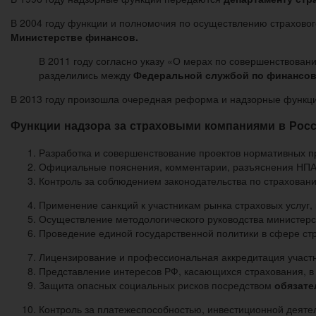
В 2004 году функции и полномочия по осуществлению страхово
Министерстве финансов.
В 2011 году согласно указу «О мерах по совершенствова
разделились между
Федеральной службой по финансов
В 2013 году произошла очередная реформа и надзорные функц
Функции надзора за страховыми компаниями в Рос
Разработка и совершенствование проектов нормативных пр
Официальные пояснения, комментарии, разъяснения НПА
Контроль за соблюдением законодательства по страхован
Применение санкций к участникам рынка страховых услуг,
Осуществление методологического руководства министерст
Проведение единой государственной политики в сфере ст
Лицензирование и профессиональная аккредитация участн
Представление интересов РФ, касающихся страхования, в
Защита опасных социальных рисков посредством
обязате
Контроль за платежеспособностью, инвестиционной деяте