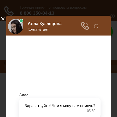
Дело юриста
Все о юриспруденции
Произвольный контент
Меню
Трудовое право
Пенсионное страхование
Кредитование
Предпринимательское право