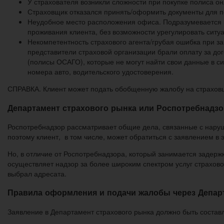
У страхователя возникли сложности при покупке полиса о
Страховщик отказался принять/оформить документы для п
Неудобное место расположения офиса. Подразумевается 
проживания клиента, без возможности урегулировать ситу
Некомпетентность страхового агента/грубая ошибка при за
представители страховой организации брали оплату за д
(полисы ОСАГО), которые не могут найти свои данные в с
номера авто, водительского удостоверения.
СПРАВКА. Клиент может подать обобщенную жалобу на страховщи
Департамент страхового рынка или Роспотребнадзор
Роспотребнадзор рассматривает общие дела, связанные с наруш
поэтому клиент, в том числе, может обратиться с заявлением в 
Но, в отличие от Роспотребнадзора, который занимается задерж
осуществляет надзор за более широким спектром услуг страхово
выбрал адресата.
Правила оформления и подачи жалобы через Депар
Заявление в Департамент страхового рынка должно быть составл