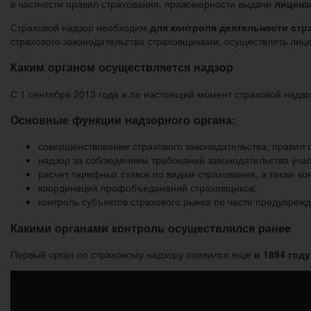
в частности правил страхования, правомерности выдачи
лиценз
Страховой надзор необходим
для контроля деятельности ст
страхового законодательства страховщиками, осуществлять лиц
Каким органом осуществляется надзор
С 1 сентября 2013 года и по настоящий момент страховой надз
Основные функции надзорного органа:
совершенствование страхового законодательства, правил с
надзор за соблюдением требований законодательства учас
расчет тарифных ставок по видам страхования, а также ко
координация профобъединений страховщиков;
контроль субъектов страхового рынка по части предупреж
Какими органами контроль осуществлялся ранее
Первый орган по страховому надзору появился еще
в 1894 году