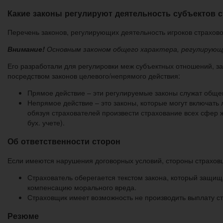
Какие законы регулируют деятельность субъектов с
Перечень законов, регулирующих деятельность игроков страхово
Внимание!
Основным законом общего характера, регулирующи
Его разработали для регулировки меж субъектных отношений, з
посредством законов целевого/непрямого действия:
Прямое действие – эти регулируемые законы служат обще
Непрямое действие – это законы, которые могут включать
обязуя страхователей произвести страхование всех сфер 
бух. учете).
Об ответственности сторон
Если имеются нарушения договорных условий, стороны страховщ
Страхователь оберегается текстом закона, который защищ
компенсацию морального вреда.
Страховщик имеет возможность не производить выплату ст
Резюме