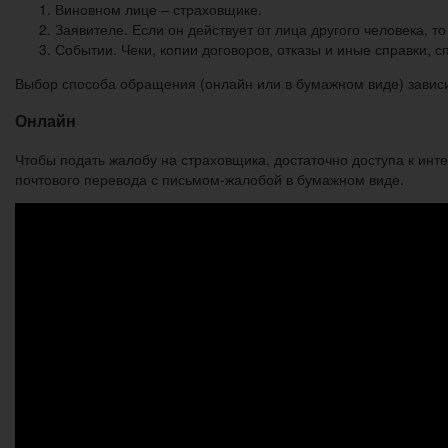
Виновном лице – страховщике.
Заявителе. Если он действует от лица другого человека, 
Событии. Чеки, копии договоров, отказы и иные справки,
Выбор способа обращения (онлайн или в бумажном виде) зависи
Онлайн
Чтобы подать жалобу на страховщика, достаточно доступа к инт
почтового перевода с письмом-жалобой в бумажном виде.