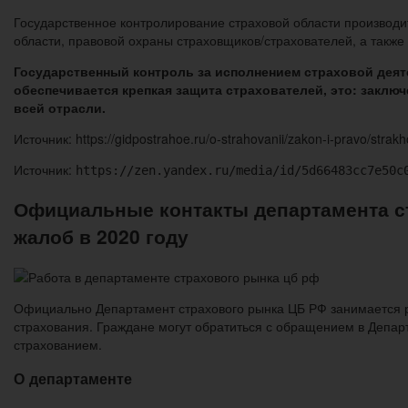
Государственное контролирование страховой области производи
области, правовой охраны страховщиков/страхователей, а также
Государственный контроль за исполнением страховой дея
обеспечивается крепкая защита страхователей, это: заклю
всей отрасли.
Источник: https://gidpostrahoe.ru/o-strahovanii/zakon-i-pravo/strak
Источник:
https://zen.yandex.ru/media/id/5d66483cc7e50c
Официальные контакты департамента ст
жалоб в 2020 году
Официально Департамент страхового рынка ЦБ РФ занимается р
страхования. Граждане могут обратиться с обращением в Департ
страхованием.
О департаменте