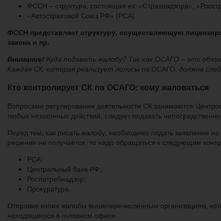
ФССН – структура, состоящая из: «Страхнадзора», «Росст
«Автостраховой Союз РФ» (РСА).
ФССН представляет структуру, осуществляющую лицензиро
закона и пр.
Внимание!
Куда подавать жалобу? Так как ОСАГО – это обяза
Каждая СК, которая реализует полисы
по ОСАГО
, должна сле
Кто контролирует СК по ОСАГО: кому жаловаться
Вопросами регулирования деятельности СК занимаются Центроба
любых незаконных действий, следует подавать непосредственно
Перед тем, как писать жалобу, необходимо подать заявление на
решения не получается, то надо обращаться к следующим кон
РСА;
Центральный банк РФ;
Роспотребнадзор;
Прокуратура.
Отправив копии жалобы вышеперечисленным организациям, кото
находящегося в головном офисе.