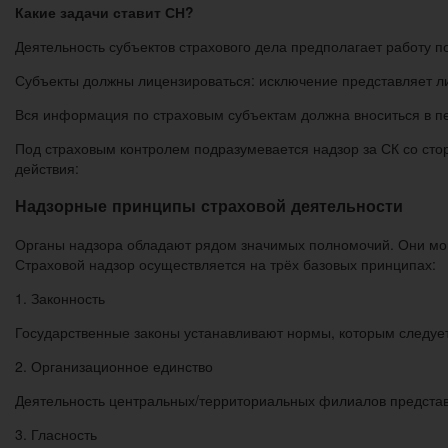
Какие задачи ставит СН?
Деятельность субъектов страхового дела предполагает работу по
Субъекты должны лицензироваться: исключение представляет ли
Вся информация по страховым субъектам должна вноситься в пе
Под страховым контролем подразумевается надзор за СК со ст
действия:
Надзорные принципы страховой деятельности
Органы надзора обладают рядом значимых полномочий. Они могу
Страховой надзор осуществляется на трёх базовых принципах:
1. Законность
Государственные законы устанавливают нормы, которым следуе
2. Организационное единство
Деятельность центральных/территориальных филиалов представ
3. Гласность