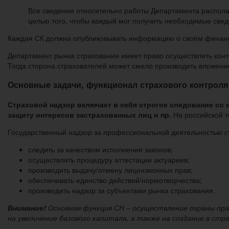
Все сведения относительно работы Департамента распола
целью того, чтобы каждый мог получить необходимые свед
Каждая СК должна опубликовывать информацию о своём финансо
Департамент рынка страхования имеет право осуществлять кон
Тогда сторона страхователей может смело производить вложение
Основные задачи, функционал страхового контроля
Страховой надзор включает в себя строгое следование со
защиту интересов застрахованных лиц и пр.
На российской т
Государственный надзор за профессиональной деятельностью су
следить за качеством исполнения законов;
осуществлять процедуру аттестации актуариев;
производить выдачу/отмену лицензионных прав;
обеспечивать единство действий/нормотворчества;
производить надзор за субъектами рынка страхования.
Внимание!
Основная функция СН – осуществление охраны пр
на увеличение базового капитала, а также на создание в с