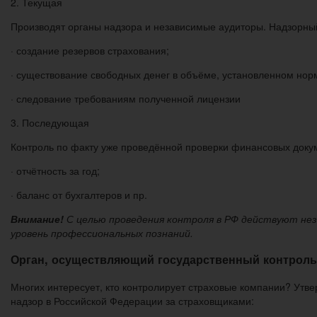
2. Текущая
Производят органы надзора и независимые аудиторы. Надзорны
· создание резервов страхования;
· существование свободных денег в объёме, установленном нор
· следование требованиям полученной лицензии
3. Последующая
Контроль по факту уже проведённой проверки финансовых докум
· отчётность за год;
· баланс от бухгалтеров и пр.
Внимание!
С целью проведения контроля в РФ действуют не
уровень профессиональных познаний.
Орган, осуществляющий государственный контроль
Многих интересует, кто контролирует страховые компании? Утве
надзор в Российской Федерации за страховщиками: