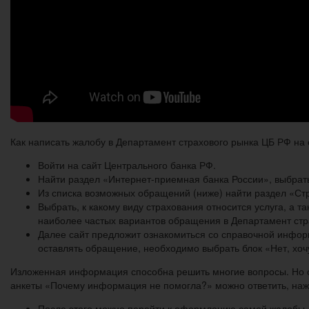
Как написать жалобу в Департамент страхового рынка ЦБ РФ на 
Войти на сайт Центрального банка РФ.
Найти раздел «Интернет-приемная банка России», выбрат
Из списка возможных обращений (ниже) найти раздел «Ст
Выбрать, к какому виду страхования относится услуга, а
наиболее частых вариантов обращения в Департамент стр
Далее сайт предложит ознакомиться со справочной инфор
оставлять обращение, необходимо выбрать блок «Нет, хоч
Изложенная информация способна решить многие вопросы. Но он
анкеты «Почему информация не помогла?» можно ответить, нажа
После этого можно перейти к оформлению самой жалобы, 