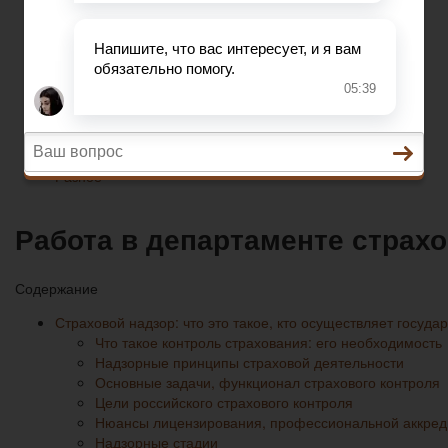
Разное
Трудовое право
Пенсионное страхование
Кредитование
Предпринимательское право
Разное
Работа в департаменте страх
Содержание
Страховой надзор: что это такое, кто осуществляет госуд
Что такое контроль страхования: его необходимость
Надзорные принципы страховой деятельности
Основные задачи, функционал страхового контроля
Цели российского страхового контроля
Нюансы лицензирования, профессиональной аккред
Надзорные стадии