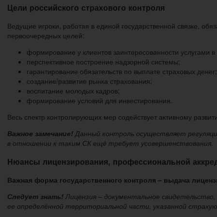
Цели российского страхового контроля
Ведущие игроки, работая в единой государственной связке, обя
первоочередных целей:
формирование у клиентов заинтересованности услугами в
перспективное построение надзорной системы;
гарантирование обязательств по выплате страховых денег;
создание/развитие рынка страхования;
воспитание молодых кадров;
формирование условий для инвестирования.
Весь спектр контролирующих мер содействует активному развит
Важное замечание!
Данный контроль осуществляет регуляцию
в отношении к таким СК ещё требует усовершенствования.
Нюансы лицензирования, профессиональной аккре
Важная форма государственного контроля – выдача лицензий
Следует знать!
Лицензия – документальное свидетельство,
ее определённой территориальной части, указанной страх