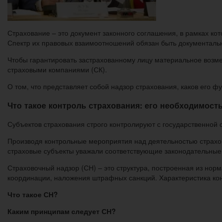
Страхование – это документ законного соглашения, в рамках ко
Спектр их правовых взаимоотношений обязан быть документал
Чтобы гарантировать застрахованному лицу материальное возме
страховыми компаниями (СК).
О том, что представляет собой надзор страхования, каков его ф
Что такое контроль страхования: его необходимост
Субъектов страхования строго контролируют с государственной 
Производя контрольные мероприятия над деятельностью страхов
страховые субъекты уважали соответствующие законодательные 
Страховочный надзор (СН) – это структура, построенная из нор
координации, наложения штрафных санкций. Характеристика кон
Что такое СН?
Каким принципам следует СН?