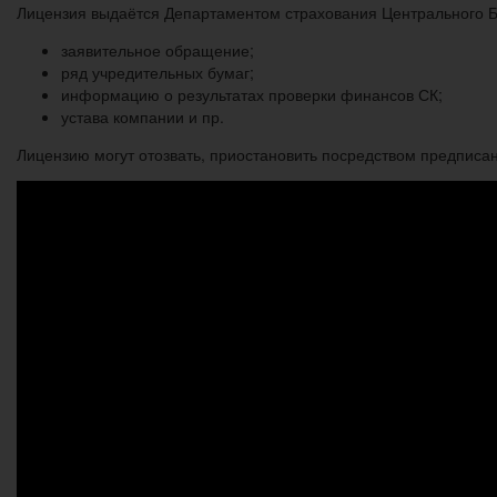
Лицензия выдаётся Департаментом страхования Центрального Б
заявительное обращение;
ряд учредительных бумаг;
информацию о результатах проверки финансов СК;
устава компании и пр.
Лицензию могут отозвать, приостановить посредством предписа