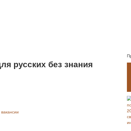
П
ля русских без знания
 вакансии