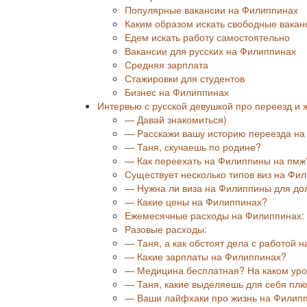
Популярные вакансии на Филиппинах
Каким образом искать свободные вакан
Едем искать работу самостоятельно
Вакансии для русских на Филиппинах
Средняя зарплата
Стажировки для студентов
Бизнес на Филиппинах
Интервью с русской девушкой про переезд и 
— Давай знакомиться)
— Расскажи вашу историю переезда на
— Таня, скучаешь по родине?
— Как переехать на Филиппины на пмж
Существует несколько типов виз на Фи
— Нужна ли виза на Филиппины для до
— Какие цены на Филиппинах?
Ежемесячные расходы на Филиппинах:
Разовые расходы:
— Таня, а как обстоят дела с работой 
— Какие зарплаты на Филиппинах?
— Медицина бесплатная? На каком ур
— Таня, какие выделяешь для себя пл
— Ваши лайфхаки про жизнь на Филипп