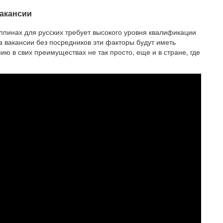
вакансии
пинах для русских требует высокого уровня квалификации
 вакансии без посредников эти факторы будут иметь
 в свих преимуществах не так просто, еще и в стране, где