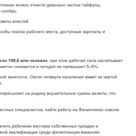
ппинах можно отнести довольно частые тайфуны,
 ноябрь.
оветы властей.
собы поиска рабочего места, доступные зарплаты и
оло 109,6 млн человек
, при этом рабочая сила насчитывает
заметно снижается и сегодня не превышает 5–6%.
ой занятости. Около четверти населения живет за чертой
в.
 пересылает на родину внушительные суммы валюты, что
естных специалистов, найти работу на Филиппинах совсем
ечить рабочими местами собственных граждан и
буемой квалификации среди филиппинцев вакансию