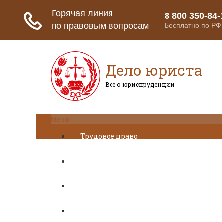
Дело юриста
Все о юриспруденции
Меню
Трудовое право
Пенсионное страхование
Кредитование
Предпринимательское право