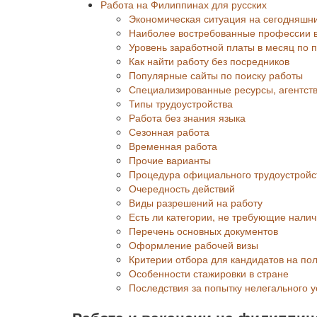
Работа на Филиппинах для русских
Экономическая ситуация на сегодняшн
Наиболее востребованные профессии в
Уровень заработной платы в месяц по
Как найти работу без посредников
Популярные сайты по поиску работы
Специализированные ресурсы, агентст
Типы трудоустройства
Работа без знания языка
Сезонная работа
Временная работа
Прочие варианты
Процедура официального трудоустройс
Очередность действий
Виды разрешений на работу
Есть ли категории, не требующие нали
Перечень основных документов
Оформление рабочей визы
Критерии отбора для кандидатов на по
Особенности стажировки в стране
Последствия за попытку нелегального у
Работа и вакансии на филиппин