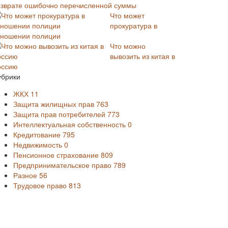
озврате ошибочно перечисленной суммы
Что может
прокуратура в
тношении полиции
Что можно
вывозить из китая в
оссию
убрики
ЖКХ
11
Защита жилищных прав
763
Защита прав потребителей
773
Интеллектуальная собственность
0
Кредитование
795
Недвижимость
0
Пенсионное страхование
809
Предпринимательское право
789
Разное
56
Трудовое право
813