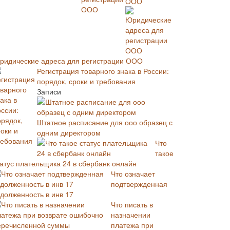
ООО
ридические адреса для регистрации ООО
Регистрация товарного знака в России:
порядок, сроки и требования
Записи
Штатное расписание для ооо образец с
одним директором
Что
такое
татус плательщика 24 в сбербанк онлайн
Что означает
подтвержденная
адолженность в инв 17
Что писать в
назначении
платежа при