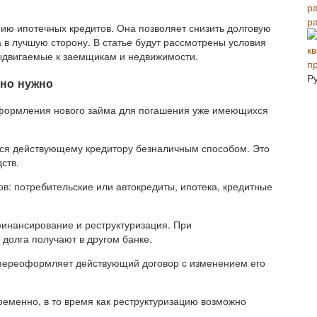
р
ию ипотечных кредитов. Она позволяет снизить долговую
 в лучшую сторону. В статье будут рассмотрены условия
выдвигаемые к заемщикам и недвижимости.
п
Р
оно нужно
формления нового займа для погашения уже имеющихся
тся действующему кредитору безналичным способом. Это
ств.
: потребительские или автокредиты, ипотека, кредитные
финансирование и реструктуризация. При
долга получают в другом банке.
 переоформляет действующий договор с изменением его
еменно, в то время как реструктуризацию возможно