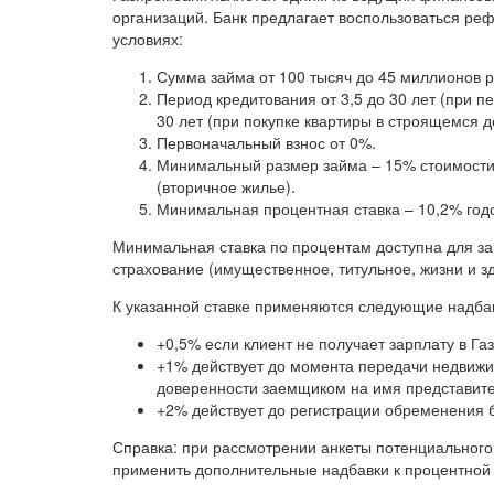
организаций. Банк предлагает воспользоваться ре
условиях:
Сумма займа от 100 тысяч до 45 миллионов р
Период кредитования от 3,5 до 30 лет (при п
30 лет (при покупке квартиры в строящемся д
Первоначальный взнос от 0%.
Минимальный размер займа – 15% стоимости 
(вторичное жилье).
Минимальная процентная ставка – 10,2% год
Минимальная ставка по процентам доступна для за
страхование (имущественное, титульное, жизни и з
К указанной ставке применяются следующие надба
+0,5% если клиент не получает зарплату в Га
+1% действует до момента передачи недвижи
доверенности заемщиком на имя представите
+2% действует до регистрации обременения 
Справка: при рассмотрении анкеты потенциального
применить дополнительные надбавки к процентной 