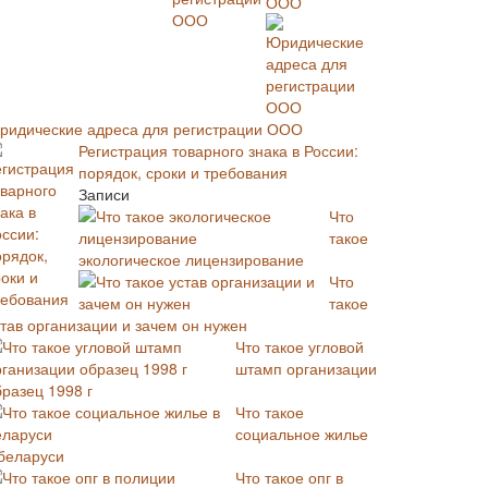
ООО
ридические адреса для регистрации ООО
Регистрация товарного знака в России:
порядок, сроки и требования
Записи
Что
такое
экологическое лицензирование
Что
такое
став организации и зачем он нужен
Что такое угловой
штамп организации
бразец 1998 г
Что такое
социальное жилье
 беларуси
Что такое опг в