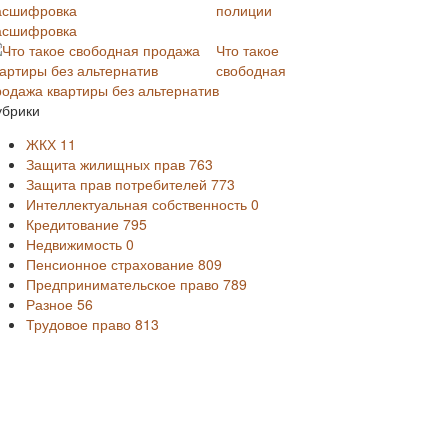
полиции
асшифровка
Что такое
свободная
родажа квартиры без альтернатив
убрики
ЖКХ
11
Защита жилищных прав
763
Защита прав потребителей
773
Интеллектуальная собственность
0
Кредитование
795
Недвижимость
0
Пенсионное страхование
809
Предпринимательское право
789
Разное
56
Трудовое право
813