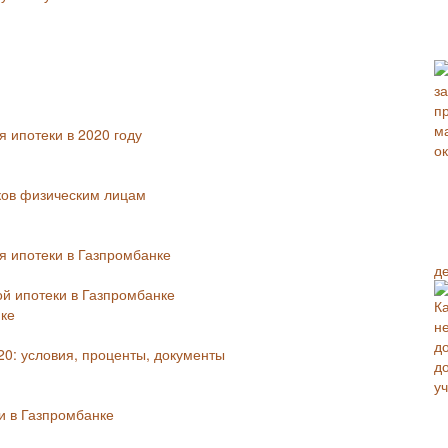
 ипотеки в 2020 году
ков физическим лицам
 ипотеки в Газпромбанке
д
й ипотеки в Газпромбанке
нке
0: условия, проценты, документы
и в Газпромбанке