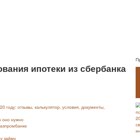
П
вания ипотеки из сбербанка
0 году: отзывы, калькулятор, условия, документы,
о оно нужно
Газпромбанке
у займу