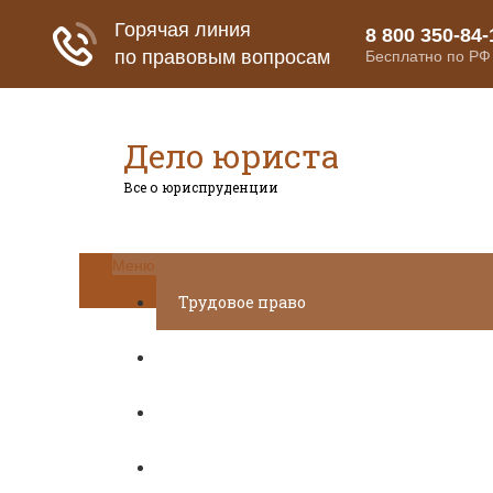
Дело юриста
Все о юриспруденции
Меню
Трудовое право
Пенсионное страхование
Кредитование
Предпринимательское право