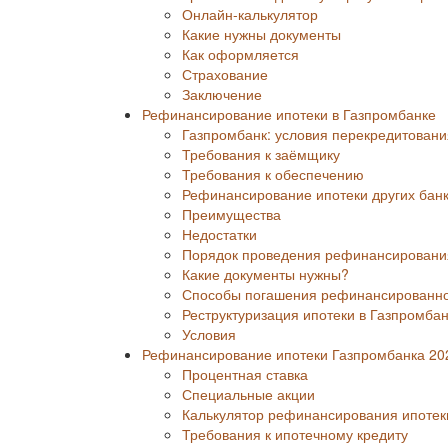
Онлайн-калькулятор
Какие нужны документы
Как оформляется
Страхование
Заключение
Рефинансирование ипотеки в Газпромбанке
Газпромбанк: условия перекредитования
Требования к заёмщику
Требования к обеспечению
Рефинансирование ипотеки других бан
Преимущества
Недостатки
Порядок проведения рефинансирования
Какие документы нужны?
Способы погашения рефинансированно
Реструктуризация ипотеки в Газпромба
Условия
Рефинансирование ипотеки Газпромбанка 202
Процентная ставка
Специальные акции
Калькулятор рефинансирования ипотек
Требования к ипотечному кредиту