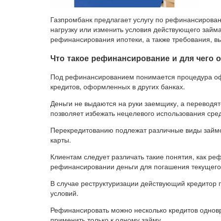
Газпромбанк предлагает услугу по рефинансирован
нагрузку или изменить условия действующего займа
рефинансирования ипотеки, а также требования, 
Что такое рефинансирование и для чего 
Под рефинансированием понимается процедура о
кредитов, оформленных в других банках.
Деньги не выдаются на руки заемщику, а переводя
позволяет избежать нецелевого использования сред
Перекредитованию подлежат различные виды займов
карты.
Клиентам следует различать такие понятия, как ре
рефинансировании деньги для погашения текущего 
В случае реструктуризации действующий кредитор
условий.
Рефинансировать можно несколько кредитов одновр
применить только к одному займу.