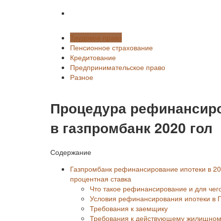
Разное
Трудовое право
Пенсионное страхование
Кредитование
Предпринимательское право
Разное
Процедура рефинансиро
в газпромбанк 2020 гол
Содержание
Газпромбанк рефинансирование ипотеки в 202
процентная ставка
Что такое рефинансирование и для чег
Условия рефинансирования ипотеки в 
Требования к заемщику
Требования к действующему жилищном