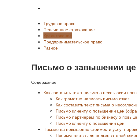
Разное
Трудовое право
Пенсионное страхование
Кредитование
Предпринимательское право
Разное
Письмо о завышении це
Содержание
Как составить текст письма о несогласии по
Как грамотно написать письмо отказ
Как составить текст письма о несоглас
Письмо клиенту о повышении цен (обра
Письмо партнерам по бизнесу о повыш
Письмо клиенту о повышении цен
Письмо на повышение стоимости услуг перев
Преимущества для пользователей клие