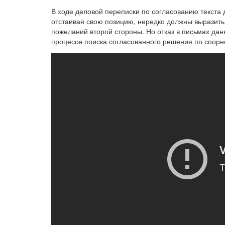
В ходе деловой переписки по согласованию текста
отстаивая свою позицию, нередко должны выразить 
пожеланий второй стороны. Но отказ в письмах да
процессе поиска согласованного решения по спорн