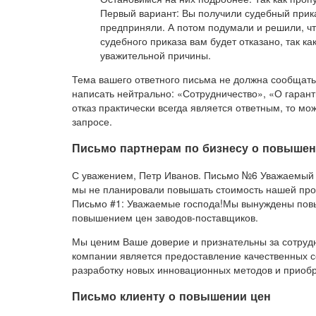
Первый вариант: Вы получили судебный прика
предприняли. А потом подумали и решили, что
судебного приказа вам будет отказано, так к
уважительной причины.
Тема вашего ответного письма не должна сообщать
написать нейтрально: «Сотрудничество», «О гарант
отказ практически всегда является ответным, то мо
запросе.
Письмо партнерам по бизнесу о повышен
С уважением, Петр Иванов. Письмо №6 Уважаемый В
мы не планировали повышать стоимость нашей про
Письмо #1: Уважаемые господа!Мы вынуждены повыс
повышением цен заводов-поставщиков.
Мы ценим Ваше доверие и признательны за сотруд
компании является предоставление качественных с
разработку новых инновационных методов и приоб
Письмо клиенту о повышении цен