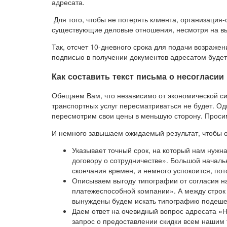
адресата.
Для того, чтобы не потерять клиента, организация
существующие деловые отношения, несмотря на в
Так, отсчет 10-дневного срока для подачи возражен
подписью в получении документов адресатом будет
Как составить текст письма о несогласи
Обещаем Вам, что независимо от экономической си
транспортных услуг пересматриваться не будет. Од
пересмотрим свои цены в меньшую сторону. Просим
И немного завышаем ожидаемый результат, чтобы о
Указывает точный срок, на который нам нужн
договору о сотрудничестве». Большой начальн
скончания времен, и немного успокоится, пот
Описываем выгоду типографии от согласия на
платежеспособной компании». А между строк 
вынуждены будем искать типографию подеше
Даем ответ на очевидный вопрос адресата «Н
запрос о предоставлении скидки всем нашим