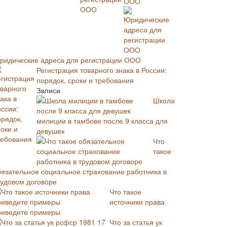
ООО
ридические адреса для регистрации ООО
Регистрация товарного знака в России:
порядок, сроки и требования
Записи
Школа
милиции в тамбове после 9 класса для
девушек
Что
такое
бязательное социальное страхование работника в
рудовом договоре
Что такое
источники права
риведите примеры
Что за статья ук