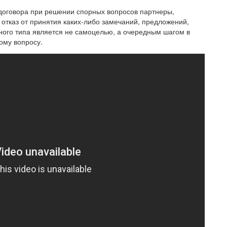
 договора при решении спорных вопросов партнеры,
отказ от принятия каких-либо замечаний, предложений,
нного типа является не самоцелью, а очередным шагом в
ому вопросу.