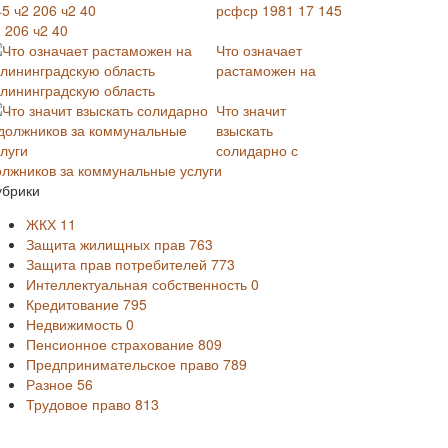
рсфср 1981 17 145
 206 ч2 40
Что означает
растаможен на
алининградскую область
Что значит
взыскать
солидарно с
олжников за коммунальные услуги
убрики
ЖКХ
11
Защита жилищных прав
763
Защита прав потребителей
773
Интеллектуальная собственность
0
Кредитование
795
Недвижимость
0
Пенсионное страхование
809
Предпринимательское право
789
Разное
56
Трудовое право
813