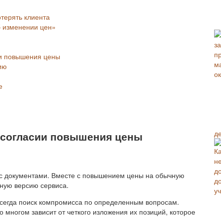
отерять клиента
 изменении цен»
ии повышения цены
ию
е
д
несогласии повышения цены
 с документами. Вместе с повышением цены на обычную
ную версию сервиса.
 всегда поиск компромисса по определенным вопросам.
многом зависит от четкого изложения их позиций, которое