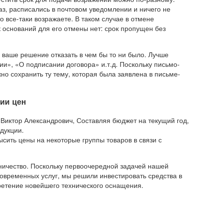
з, расписались в почтовом уведомлении и ничего не
 все-таки возражаете. В таком случае в отмене
ак оснований для его отмены нет: срок пропущен без
 ваше решение отказать в чем бы то ни было. Лучше
ии», «О подписании договора» и.т.д. Поскольку письмо-
жно сохранить ту тему, которая была заявлена в письме-
ии цен
иктор Александрович, Составляя бюджет на текущий год,
дукции.
ить цены на некоторые группы товаров в связи с
ничество. Поскольку первоочередной задачей нашей
овременных услуг, мы решили инвестировать средства в
ретение новейшего технического оснащения.