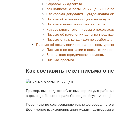
Справочник адвоката
Как написать о повышении цены и не п
Сто форма документа «уведомление об
Письмо об изменении цены на услуги
Письмо о повышении цен на песок
Как составить текст письма о несоглас
Письмо об изменении цены на продукц
Письмо-отказ, когда идея не сработала
Письмо об оставлении цен на прежнем уровн
Письмо о не согласии в повышении цен
Бесплатная юридическая помощь
Письмо-просьба
Как составить текст письма о 
Пример: вы продаете облачный сервис для работы
версию, добавьте в прайс более дешёвую, упрощён
Переписка по согласованию текста договора – это
Достижение взаимопонимания между партнерами во 