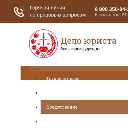
Дело юриста
Все о юриспруденции
Меню
Трудовое право
Пенсионное страхование
Кредитование
Предпринимательское право