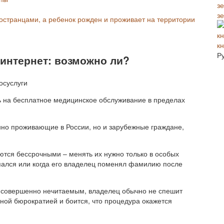
з
ностранцами, а ребенок рожден и проживает на территории
к
Р
интернет: возможно ли?
 на бесплатное медицинское обслуживание в пределах
янно проживающие в России, но и зарубежные граждане,
тся бессрочными – менять их нужно только в особых
епался или когда его владелец поменял фамилию после
я совершенно нечитаемым, владелец обычно не спешит
нной бюрократией и боится, что процедура окажется