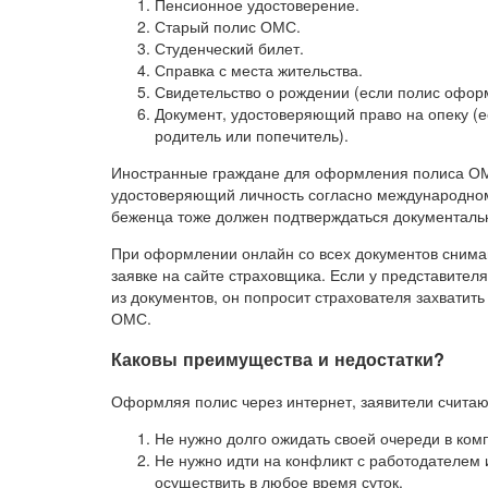
Пенсионное удостоверение.
Старый полис ОМС.
Студенческий билет.
Справка с места жительства.
Свидетельство о рождении (если полис оформ
Документ, удостоверяющий право на опеку (
родитель или попечитель).
Иностранные граждане для оформления полиса ОМС
удостоверяющий личность согласно международному
беженца тоже должен подтверждаться документаль
При оформлении онлайн со всех документов снима
заявке на сайте страховщика. Если у представител
из документов, он попросит страхователя захватить
ОМС.
Каковы преимущества и недостатки?
Оформляя полис через интернет, заявители считаю
Не нужно долго ожидать своей очереди в ко
Не нужно идти на конфликт с работодателем и
осуществить в любое время суток.