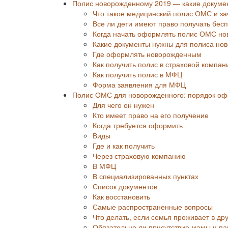
Полис новорожденному 2019 — какие докуме
Что такое медицинский полис ОМС и з
Все ли дети имеют право получать бес
Когда начать оформлять полис ОМС н
Какие документы нужны для полиса но
Где оформлять новорожденным
Как получить полис в страховой компан
Как получить полис в МФЦ
Форма заявления для МФЦ
Полис ОМС для новорожденного: порядок о
Для чего он нужен
Кто имеет право на его получение
Когда требуется оформить
Виды
Где и как получить
Через страховую компанию
В МФЦ
В специализированных пунктах
Список документов
Как восстановить
Самые распространенные вопросы
Что делать, если семья проживает в др
Обязательно ли присутствие мамы и п