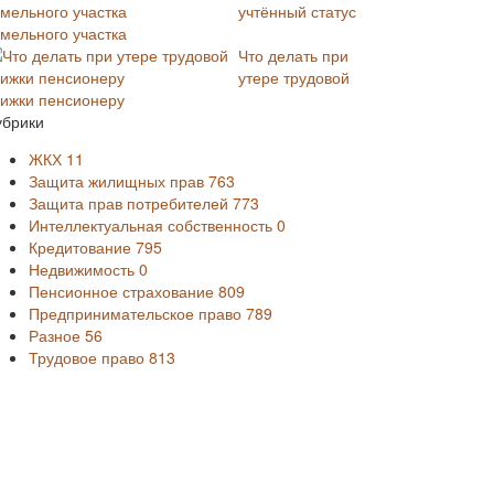
учтённый статус
емельного участка
Что делать при
утере трудовой
нижки пенсионеру
убрики
ЖКХ
11
Защита жилищных прав
763
Защита прав потребителей
773
Интеллектуальная собственность
0
Кредитование
795
Недвижимость
0
Пенсионное страхование
809
Предпринимательское право
789
Разное
56
Трудовое право
813