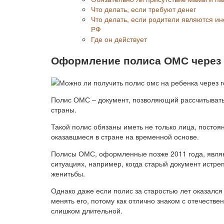
Что делать, если требуют денег
Что делать, если родители являются и
РФ
Где он действует
Оформление полиса ОМС через 
Полис ОМС – документ, позволяющий рассчитывать
страны.
Такой полис обязаны иметь не только лица, посто
оказавшиеся в стране на временной основе.
Полисы ОМС, оформленные позже 2011 года, являю
ситуациях, например, когда старый документ истр
женитьбы.
Однако даже если полис за старостью лет оказалс
менять его, потому как отлично знаком с отечестве
слишком длительной.