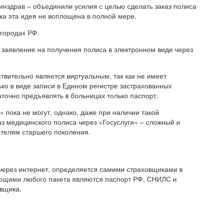
нздрав – объединили усилия с целью сделать заказ полиса
ка эта идея не воплощена в полной мере.
 городах РФ.
ь заявление на получения полиса в электронном виде через
вительно является виртуальным, так как не имеет
ько в виде записи в Едином регистре застрахованных
точно предъявлять в больницах только паспорт.
пока не могут, однако, даже при наличии такой
з медицинского полиса через «Госуслуги» – сложный и
ателям старшего поколения.
ерез интернет, определяется самими страховщиками в
ющими любого пакета являются паспорт РФ, СНИЛС и
овщика.