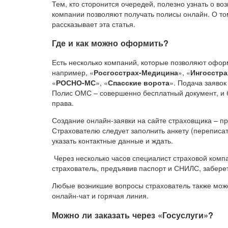
Тем, кто сторонится очередей, полезно узнать о 
компании позволяют получать полисы онлайн. О то
рассказывает эта статья.
Где и как можно оформить?
Есть несколько компаний, которые позволяют офор
например, «
Росгосстрах-Медицина
», «
Ингосстра
«
РОСНО-МС
», «
Спасские ворота
». Подача заяво
Полис ОМС – совершенно бесплатный документ, и 
права.
Создание онлайн-заявки на сайте страховщика – п
Страхователю следует заполнить анкету (переписат
указать контактные данные и ждать.
Через несколько часов специалист страховой компа
страхователь, предъявив паспорт и СНИЛС, заберет
Любые возникшие вопросы страхователь также может
онлайн-чат и горячая линия.
Можно ли заказать через «Госуслуги»?