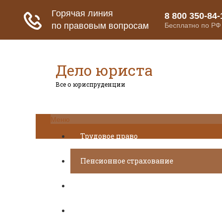
Дело юриста
Все о юриспруденции
Меню
Трудовое право
Пенсионное страхование
Кредитование
Предпринимательское право