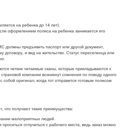
ляется на ребенка до 14 лет).
если оформлением полиса на ребенка занимается его
 должны предъявить паспорт или другой документ,
 договору, и вид на жительство. Статус переселенца или
но.
ются четкие читаемые сканы, которые прикладываются к
я страховой компании возникнут сомнения по поводу одного
 с собой оригинал, когда тот отправится готовым полисом
т, что получают такие преимущества:
мпании малоприятных людей.
 проситься отлучиться с рабочего места, ведь заказ можно