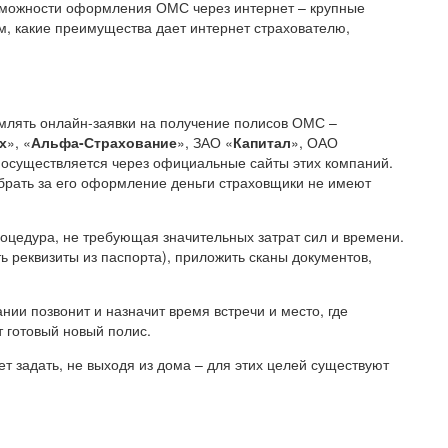
возможности оформления ОМС через интернет – крупные
м, какие преимущества дает интернет страхователю,
млять онлайн-заявки на получение полисов ОМС –
х
», «
Альфа-Страхование
», ЗАО «
Капитал
», ОАО
к осуществляется через официальные сайты этих компаний.
брать за его оформление деньги страховщики не имеют
роцедура, не требующая значительных затрат сил и времени.
ь реквизиты из паспорта), приложить сканы документов,
нии позвонит и назначит время встречи и место, где
 готовый новый полис.
 задать, не выходя из дома – для этих целей существуют