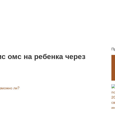
П
с омс на ребенка через
зможно ли?