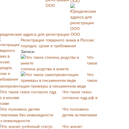
ООО
ридические адреса для регистрации ООО
Регистрация товарного знака в России:
порядок, сроки и требования
Записи
Что
такое
степень родства в анкете
Что
такое
амопрезентация примеры в письменном виде
Что такое газон
согласно пдд рф в
оскве
Что положено
детям астматикам
ез инвалидности
Что значит