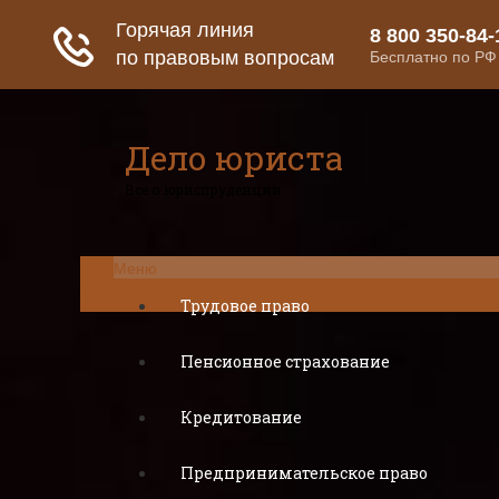
Дело юриста
Все о юриспруденции
Меню
Трудовое право
Пенсионное страхование
Кредитование
Предпринимательское право