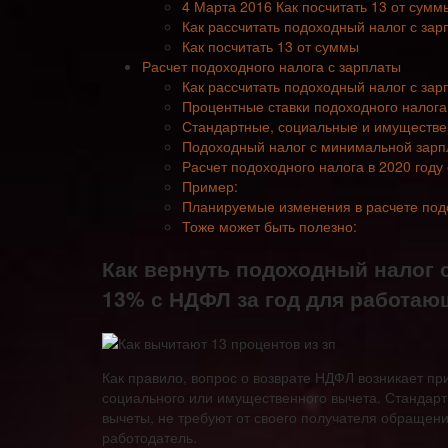
4 Марта 2016 Как посчитать 13 от сумм
Как рассчитать подоходный налог с зар
Как посчитать 13 от суммы
Расчет подоходного налога с зарплаты
Как рассчитать подоходный налог с зар
Процентные ставки подоходного налога 
Стандартные, социальные и имуществ
Подоходный налог с минимальной зарпл
Расчет подоходного налога в 2020 году
Пример:
Планируемые изменения в расчете подо
Тоже может быть полезно:
Как вернуть подоходный налог с
13% с НДФЛ за год для работаю
Как правило, вопрос о возврате НДФЛ возникает пр
социального или имущественного вычета. Стандартн
вычеты, не требуют от своего получателя обращен
работодатель.