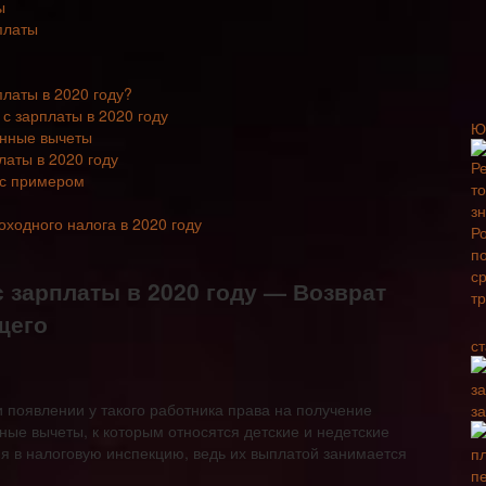
ы
платы
платы в 2020 году?
с зарплаты в 2020 году
Ю
енные вычеты
аты в 2020 году
 с примером
ходного налога в 2020 году
 зарплаты в 2020 году — Возврат
щего
с
и появлении у такого работника права на получение
з
ые вычеты, к которым относятся детские и недетские
ия в налоговую инспекцию, ведь их выплатой занимается