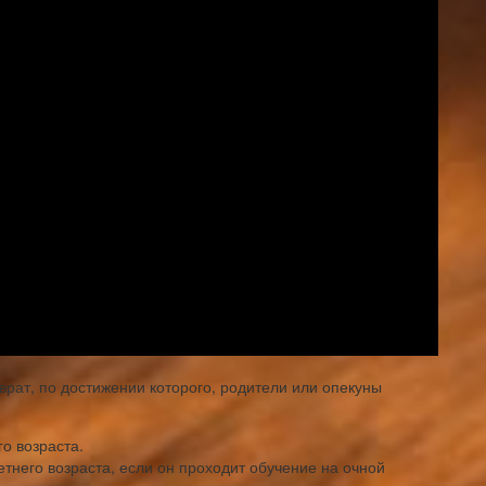
рат, по достижении которого, родители или опекуны
о возраста.
тнего возраста, если он проходит обучение на очной