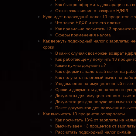
Как быстро оформить декларацию на во
Отзыв-заключение о возврате НДФЛ
Куда идет подоходный налог 13 процентов с 
Что такое НДФЛ и кто его платит
Как правильно посчитать 13 процентов 
Сферы применения налога
Как вернуть подоходный налог с зарплаты: н
сроки
В каких случаях возможен возврат ндфл
Как работающему получить 13 проценто
Какие нужны документы?
Как оформить налоговый вычет на рабо
Как получить налоговый вычет на работ
Уведомление на имущественный вычет 
Сроки и документы для налогового уве
Документы для имущественного вычета 
Документация для получения вычета п
Пакет документов для получения вычет
Как высчитать 13 процентов от зарплаты
Как посчитать 13% от зарплаты на каль
Высчитываем 13 процентов от зарплаты 
Рассчитать подоходный налог онлайн