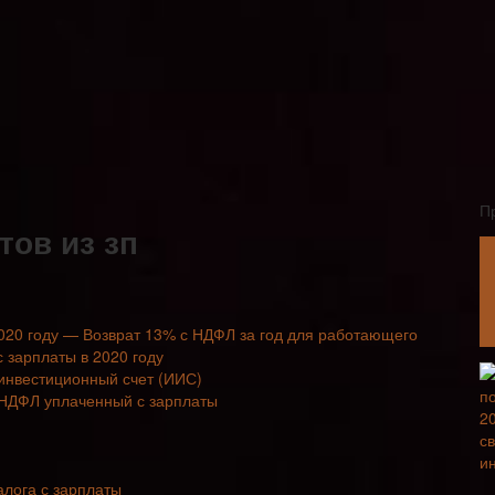
П
тов из зп
2020 году — Возврат 13% с НДФЛ за год для работающего
 зарплаты в 2020 году
инвестиционный счет (ИИС)
 НДФЛ уплаченный с зарплаты
алога с зарплаты