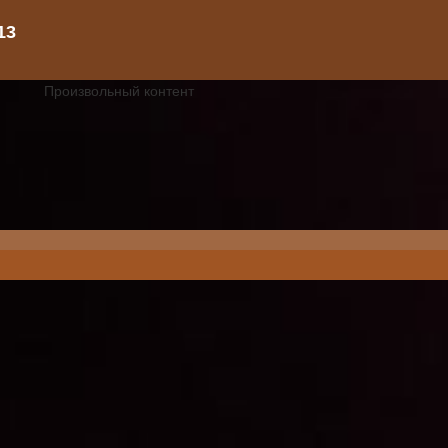
Произвольный контент