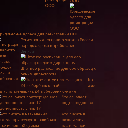
ООО
ридические адреса для регистрации ООО
Регистрация товарного знака в России:
порядок, сроки и требования
Записи
Штатное расписание для ооо образец с
одним директором
Что
такое
татус плательщика 24 в сбербанк онлайн
Что означает
подтвержденная
адолженность в инв 17
Что писать в
назначении
платежа при