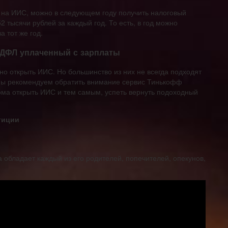
й на ИИС, можно в следующем году получить налоговый
2 тысячи рублей за каждый год. То есть, в год можно
 тот же год.
НДФЛ уплаченный с зарплаты
но открыть ИИС. Но большинство из них не всегда подходят
. Мы рекомендуем обратить внимание сервис Тинькофф
ома открыть ИИС и тем самым, успеть вернуть подоходный
тиции
 обладает каждый из его родителей, попечителей, опекунов,