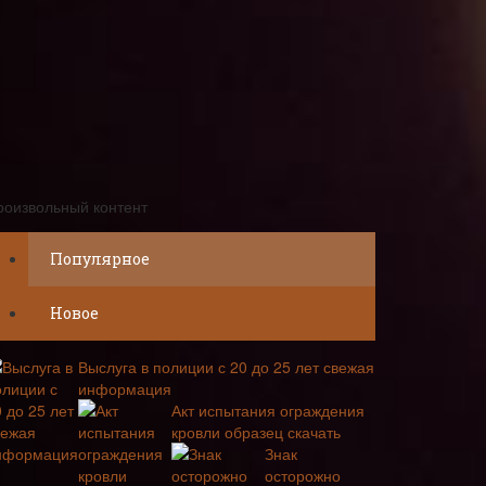
роизвольный контент
Популярное
Новое
Выслуга в полиции с 20 до 25 лет свежая
информация
Акт испытания ограждения
кровли образец скачать
Знак
осторожно