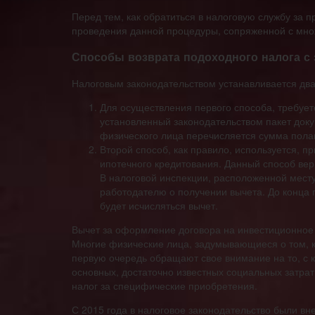
Перед тем, как обратиться в налоговую службу за 
проведения данной процедуры, сопряженной с мно
Способы возврата подоходного налога с 
Налоговым законодательством устанавливается два
Для осуществления первого способа, требует
установленный законодательством пакет доку
физического лица перечисляется сумма пола
Второй способ, как правило, используется, 
ипотечного кредитования. Данный способ вер
В налоговой инспекции, расположенной мест
работодателю о получении вычета. До конца г
будет исчисляться вычет.
Вычет за оформление договора на инвестиционное
Многие физические лица, задумывающиеся о том, к
первую очередь обращают свое внимание на то, с 
основных, достаточно известных социальных затрат
налог за специфические приобретения.
С 2015 года в налоговое законодательство были в