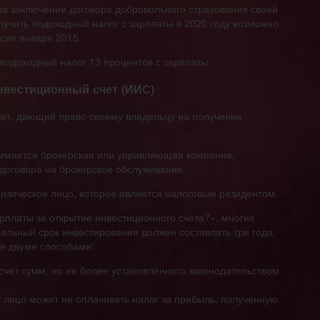
за заключение договора добровольного страхования своей
олучить подоходный налог с зарплаты в 2020 году возможно
осле января 2015.
 подоходный налог 13 процентов с зарплаты.
нвестиционный счет (ИИС)
чет, дающий право своему владельцу на получение
имается брокерская или управляющая компания,
договора на брокерское обслуживание.
изическое лицо, которое является налоговым резидентом.
арплаты за открытие инвестиционного счета?», многие
альный срок инвестирования должен составлять три года.
я двумя способами:
счет сумм, но не более установленного законодательством
 лицо может не оплачивать налог за прибыль, полученную