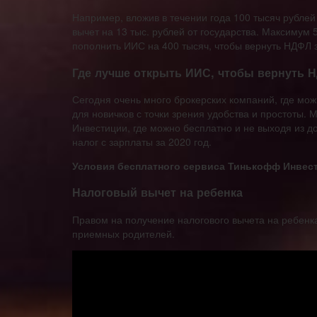
Например, вложив в течении года 100 тысяч рубле
вычет на 13 тыс. рублей от государства. Максимум 5
пополнить ИИС на 400 тысяч, чтобы вернуть НДФЛ за
Где лучше открыть ИИС, чтобы вернуть 
Сегодня очень много брокерских компаний, где мож
для новичков с точки зрения удобства и простоты
Инвестиции, где можно бесплатно и не выходя из д
налог с зарплаты за 2020 год.
Условия бесплатного сервиса Тинькофф Инвес
Налоговый вычет на ребенка
Правом на получение налогового вычета на ребенка
приемных родителей.