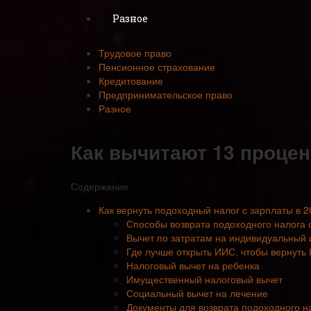
Разное
Трудовое право
Пенсионное страхование
Кредитование
Предпринимательское право
Разное
Как вычитают 13 процен
Содержание
Как вернуть подоходный налог с зарплаты в 
Способы возврата подоходного налога с
Вычет по затратам на индивидуальный 
Где лучше открыть ИИС, чтобы вернуть
Налоговый вычет на ребенка
Имущественный налоговый вычет
Социальный вычет на лечение
Документы для возврата подоходного н