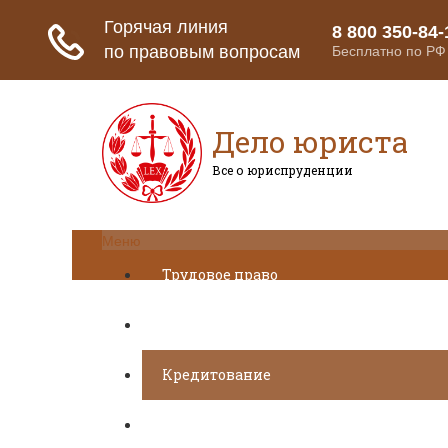
Дело юриста
Все о юриспруденции
Меню
Трудовое право
Пенсионное страхование
Кредитование
Предпринимательское право