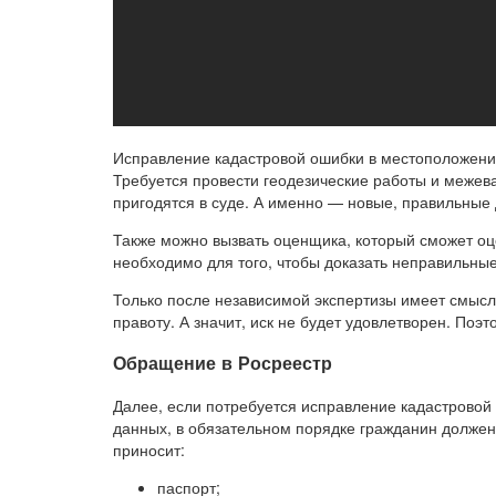
Исправление кадастровой ошибки в местоположении
Требуется провести геодезические работы и межева
пригодятся в суде. А именно — новые, правильные
Также можно вызвать оценщика, который сможет оц
необходимо для того, чтобы доказать неправильные
Только после независимой экспертизы имеет смысл 
правоту. А значит, иск не будет удовлетворен. Поэ
Обращение в Росреестр
Далее, если потребуется исправление кадастровой
данных, в обязательном порядке гражданин должен 
приносит:
паспорт;