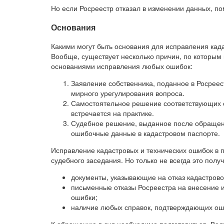
Но если Росреестр отказал в изменении данных, по
Основания
Какими могут быть основания для исправления када
Вообще, существует несколько причин, по которым 
основаниями исправления любых ошибок:
Заявление собственника, поданное в Росрее
мирного урегулирования вопроса.
Самостоятельное решение соответствующих ор
встречается на практике.
Судебное решение, выданное после обраще
ошибочные данные в кадастровом паспорте.
Исправление кадастровых и технических ошибок в 
судебного заседания. Но только не всегда это полу
документы, указывающие на отказ кадастрово
письменные отказы Росреестра на внесение и
ошибки;
наличие любых справок, подтверждающих оши