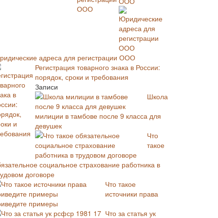
ООО
ридические адреса для регистрации ООО
Регистрация товарного знака в России:
порядок, сроки и требования
Записи
Школа
милиции в тамбове после 9 класса для
девушек
Что
такое
бязательное социальное страхование работника в
рудовом договоре
Что такое
источники права
риведите примеры
Что за статья ук