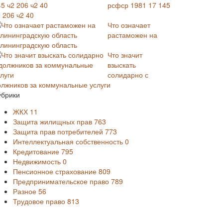
рсфср 1981 17 145
 206 ч2 40
Что означает
растаможен на
алининградскую область
Что значит
взыскать
солидарно с
олжников за коммунальные услуги
убрики
ЖКХ
11
Защита жилищных прав
763
Защита прав потребителей
773
Интеллектуальная собственность
0
Кредитование
795
Недвижимость
0
Пенсионное страхование
809
Предпринимательское право
789
Разное
56
Трудовое право
813