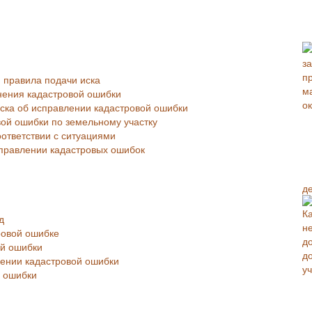
 правила подачи иска
нения кадастровой ошибки
ска об исправлении кадастровой ошибки
вой ошибки по земельному участку
ответствии с ситуациями
справлении кадастровых ошибок
д
д
ровой ошибке
ой ошибки
лении кадастровой ошибки
й ошибки