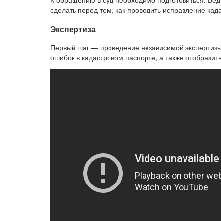
К обращению в суд необходимо подготовиться. Ведь 
сделать перед тем, как проводить исправление кад
Экспертиза
Первый шаг — проведение независимой экспертизы.
ошибок в кадастровом паспорте, а также отобразит