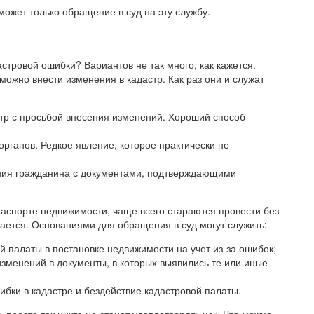
может только обращение в суд на эту службу.
стровой ошибки? Вариантов не так много, как кажется.
можно внести изменения в кадастр. Как раз они и служат
стр с просьбой внесения изменений. Хороший способ
ганов. Редкое явление, которое практически не
ния гражданина с документами, подтверждающими
паспорте недвижимости, чаще всего стараются провести без
чается. Основаниями для обращения в суд могут служить:
й палаты в постановке недвижимости на учет из-за ошибок;
зменений в документы, в которых выявились те или иные
бки в кадастре и бездействие кадастровой палаты.