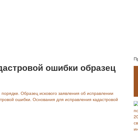
П
дастровой ошибки образец
 порядке. Образец искового заявления об исправлении
стровой ошибки. Основания для исправления кадастровой