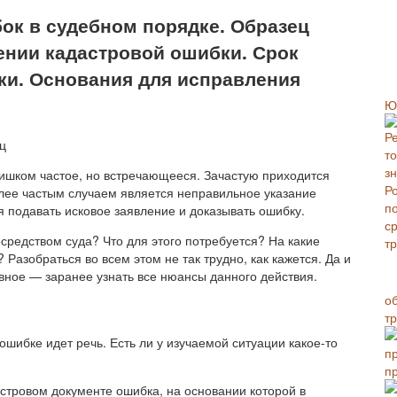
ок в судебном порядке. Образец
ении кадастровой ошибки. Срок
ки. Основания для исправления
Ю
ишком частое, но встречающееся. Зачастую приходится
лее частым случаем является неправильное указание
я подавать исковое заявление и доказывать ошибку.
осредством суда? Что для этого потребуется? На какие
Разобраться во всем этом не так трудно, как кажется. Да и
вное — заранее узнать все нюансы данного действия.
о
т
шибке идет речь. Есть ли у изучаемой ситуации какое-то
п
стровом документе ошибка, на основании которой в