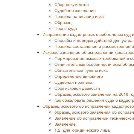
Сбор документов
Судебное заседание
Правила написания иска
Образец
После суда
Исправление кадастровых ошибок через суд и
Способы и порядок действий для устра
Правила составления и рассмотрения и
Исковое заявление об исправлении кадастро
Формирование исковых требований в со
Отличительные особенности иска об и
Обязательные пункты иска
Определение виновного
Судебная практика
Срок исковой давности
Образец искового заявления на 2018 го
Как обжаловать решения суда о кадаст
Образец искового об исправлении кадастров
образец искового заявления об исправ
Заявление об исправлении техническо
Заявление
1.2. Для юридического лица