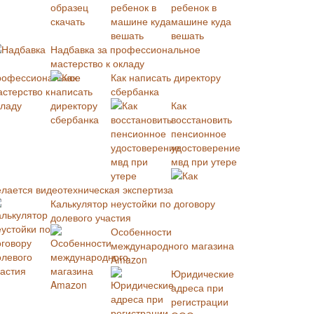
ребенок в
машине куда
вешать
Надбавка за профессиональное
мастерство к окладу
Как написать директору
сбербанка
Как
восстановить
пенсионное
удостоверение
мвд при утере
Как
елается видеотехническая экспертиза
Калькулятор неустойки по договору
долевого участия
Особенности
международного магазина
Amazon
Юридические
адреса при
регистрации