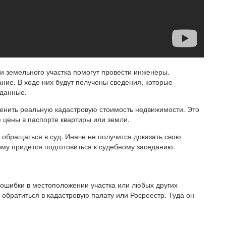
 земельного участка помогут провести инженеры.
ние. В ходе них будут получены сведения, которые
 данные.
енить реальную кадастровую стоимость недвижимости. Это
 цены в паспорте квартиры или земли.
обращаться в суд. Иначе не получится доказать свою
тому придется подготовиться к судебному заседанию.
 ошибки в местоположении участка или любых других
обратиться в кадастровую палату или Росреестр. Туда он