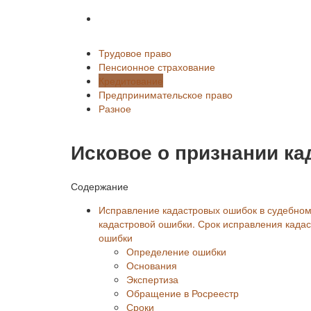
Разное
Трудовое право
Пенсионное страхование
Кредитование
Предпринимательское право
Разное
Исковое о признании ка
Содержание
Исправление кадастровых ошибок в судебном
кадастровой ошибки. Срок исправления када
ошибки
Определение ошибки
Основания
Экспертиза
Обращение в Росреестр
Сроки